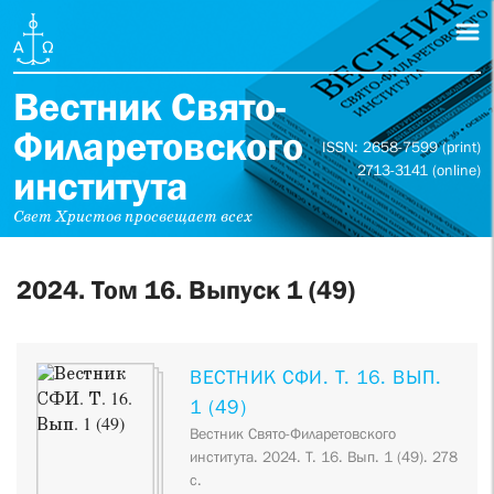
Вестник Свято-
Филаретовского
ISSN: 2658-7599 (print)
2713-3141 (online)
института
Свет Христов просвещает всех
2024. Том 16. Выпуск 1 (49)
ВЕСТНИК СФИ. Т. 16. ВЫП.
1 (49)
Вестник Свято-Филаретовского
института. 2024. Т. 16. Вып. 1 (49). 278
с.