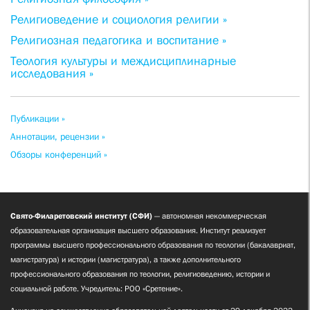
Религиоведение и социология религии »
Религиозная педагогика и воспитание »
Теология культуры и междисциплинарные
исследования »
Публикации »
Аннотации, рецензии »
Обзоры конференций »
Свято-Филаретовский институт (СФИ)
— автономная некоммерческая
образовательная организация высшего образования. Институт реализует
программы высшего профессионального образования по теологии (бакалавриат,
магистратура) и истории (магистратура), а также дополнительного
профессионального образования по теологии, религиоведению, истории и
социальной работе. Учредитель: РОО «Сретение».