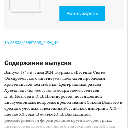
Купить журнал
10.25803/26587599_2024_49
Содержание выпуска
Выпуск 1 (49-й; зима 2024) журнала «Вестник Свято-
Филаретовского института» посвящен проблемам
христианской педагогики. Центральный раздел
Христианская педагогика
открывается статьей
К. А. Мозгова и О. В. Ничипоровой, посвященной
дискуссионным вопросам преподавания Закона Божьего в
средних учебных заведениях Российской империи в XIX —
начале XX века. В статье Ю. В. Балакшиной
рассматривается формирование круга литературных
интересов видного церковного деятеля начала ХХ века