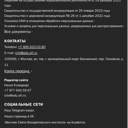
Лицензия на осуществление образовательной деятельности от 29 декабря 2022
года
Свидетельство о государственной аккредитации от 26 января 2023 года
Свидетельство о церковной аккредитации № 26 от 1 декабря 2022 года
Политика СФИ в отношении обработки персональных данных
Условия и запреты для персональных данных, разрешенных для распространения
Все документы
КОНТАКТЫ
Телефон:
+7 495 623 03 80
E-mail:
info@edu.sfi.ru
105066, г. Москва, вн. тер. г. муниципальный округ Басманный, пер. Токмаков, д.
11
Карта проезда
Редактор сайта
Нелля Комарова
+7 977 640 59 67
site@edu.sfi.ru
СОЦИАЛЬНЫЕ СЕТИ
Наш Telegram-канал
Наша страница в VK
«Вестник Свято-Филаретовского института» на Academia