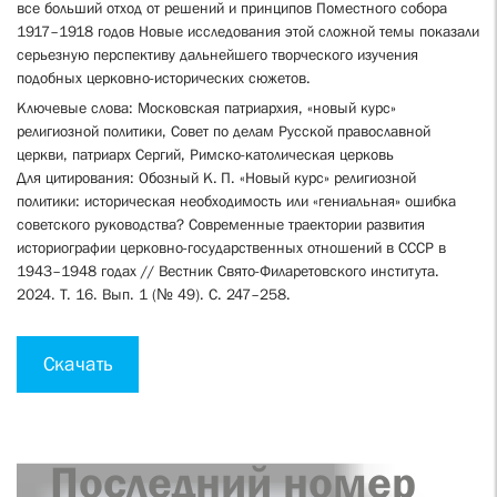
все больший отход от решений и принципов Поместного собора
1917–1918 годов Новые исследования этой сложной темы показали
серьезную перспективу дальнейшего творческого изучения
подобных церковно-исторических сюжетов.
Ключевые слова: Московская патриархия, «новый курс»
религиозной политики, Совет по делам Русской православной
церкви, патриарх Сергий, Римско-католическая церковь
Для цитирования: Обозный К. П. «Новый курс» религиозной
политики: историческая необходимость или «гениальная» ошибка
советского руководства? Современные траектории развития
историографии церковно-государственных отношений в СССР в
1943–1948 годах // Вестник Свято-Филаретовского института.
2024. Т. 16. Вып. 1 (№ 49). С. 247–258.
Скачать
Последний номер