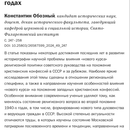
годах
Константин Обозный
, кандидат исторических наук,
доцент, декан исторического факультета, заведующий
кафедрой церковной и социальной истории, Свято-
Филаретовский институт
С. 247–258
DOI: 10.25803/26587599_2024_49_247
В статье показаны некоторые достижения последних лет в развитии
историографии научной проблемы влияния «нового курса»
религиозной политики советского руководства на положение
христианских конфессий в СССР и за рубежом. Наиболее яркие
исследования этой темы сделаны в отношении региональной
специфики, а также в направлении изучения особенностей влияния
«нового курса» на положение западных христианских конфессий.
Особенное внимание современные ученые уделяют тому, как
менялось состояние религиозного вопроса во второй половине
1940‑х годах, в том числе, формированию нового типа духовенства
и верующих граждан в СССР. Высокой степенью актуальности
отличаются труды, в которых изучены состояние Московской
патриархии послевоенного времени и тенденции, направленные на