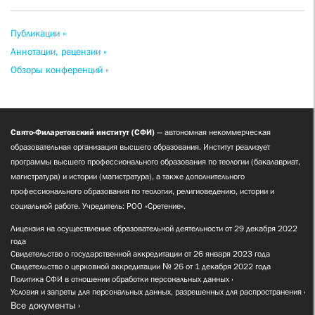
Публикации »
Аннотации, рецензии »
Обзоры конференций »
Свято-Филаретовский институт (СФИ)
— автономная некоммерческая
образовательная организация высшего образования. Институт реализует
программы высшего профессионального образования по теологии (бакалавриат,
магистратура) и истории (магистратура), а также дополнительного
профессионального образования по теологии, религиоведению, истории и
социальной работе. Учредитель: РОО «Сретение».
Лицензия на осуществление образовательной деятельности от 29 декабря 2022
года
Свидетельство о государственной аккредитации от 26 января 2023 года
Свидетельство о церковной аккредитации № 26 от 1 декабря 2022 года
Политика СФИ в отношении обработки персональных данных
Условия и запреты для персональных данных, разрешенных для распространения
Все документы