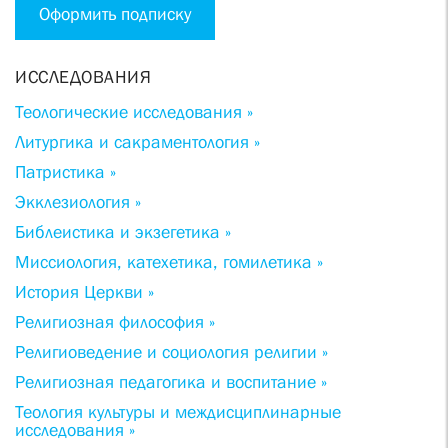
Оформить подписку
ИССЛЕДОВАНИЯ
Теологические исследования »
Литургика и сакраментология »
Патристика »
Экклезиология »
Библеистика и экзегетика »
Миссиология, катехетика, гомилетика »
История Церкви »
Религиозная философия »
Религиоведение и социология религии »
Религиозная педагогика и воспитание »
Теология культуры и междисциплинарные
исследования »