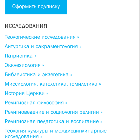
Оформить подписку
ИССЛЕДОВАНИЯ
Теологические исследования »
Литургика и сакраментология »
Патристика »
Экклезиология »
Библеистика и экзегетика »
Миссиология, катехетика, гомилетика »
История Церкви »
Религиозная философия »
Религиоведение и социология религии »
Религиозная педагогика и воспитание »
Теология культуры и междисциплинарные
исследования »