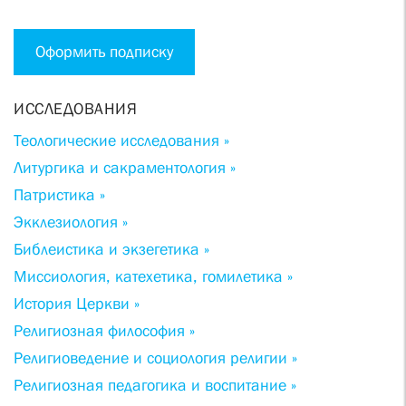
Оформить подписку
ИССЛЕДОВАНИЯ
Теологические исследования »
Литургика и сакраментология »
Патристика »
Экклезиология »
Библеистика и экзегетика »
Миссиология, катехетика, гомилетика »
История Церкви »
Религиозная философия »
Религиоведение и социология религии »
Религиозная педагогика и воспитание »