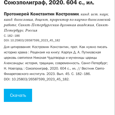
Союзполиграф, 2020. 604 с., ил.
Протоиерей Константин Костромин
, канд. ист. наук,
канд. богословия, доцент, проректор по научно-богословской
работе, Санкт-Петер­бургская духовная академия, Санкт-
Петербург, Россия
С. 182–186
DOI: 10.25803/26587599_2023_45_182
Для цитирования: Костромин Константин, прот. Как нужно писать
историю храма : ­Рецензия на книгу: Карпук Д. А. Путиловская
церковь святителя Николая Чудотворца и мученицы царицы
Александры: история, традиции, современность. Санкт-Петербург;
Н. Новгород : Союзполиграф, 2020. 604 с., ил. // Вестник Свято-
Филаретовского института. 2023. Вып. 45. С. 182–186.
DOI: 10.25803/26587599_2023_45_182.
Скачать