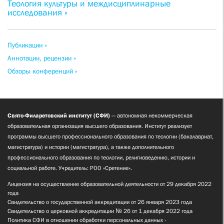
Теология культуры и междисциплинарные
исследования »
Публикации »
Аннотации, рецензии »
Обзоры конференций »
Свято-Филаретовский институт (СФИ)
— автономная некоммерческая
образовательная организация высшего образования. Институт реализует
программы высшего профессионального образования по теологии (бакалавриат,
магистратура) и истории (магистратура), а также дополнительного
профессионального образования по теологии, религиоведению, истории и
социальной работе. Учредитель: РОО «Сретение».
Лицензия на осуществление образовательной деятельности от 29 декабря 2022
года
Свидетельство о государственной аккредитации от 26 января 2023 года
Свидетельство о церковной аккредитации № 26 от 1 декабря 2022 года
Политика СФИ в отношении обработки персональных данных