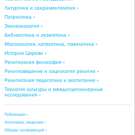
Литургика и сакраментология »
Патристика »
Экклезиология »
Библеистика и экзегетика »
Миссиология, катехетика, гомилетика »
История Церкви »
Религиозная философия »
Религиоведение и социология религии »
Религиозная педагогика и воспитание »
Теология культуры и междисциплинарные
исследования »
Публикации »
Аннотации, рецензии »
Обзоры конференций »