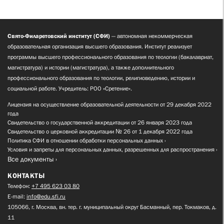
Свято-Филаретовский институт (СФИ)
— автономная некоммерческая
образовательная организация высшего образования. Институт реализует
программы высшего профессионального образования по теологии (бакалавриат,
магистратура) и истории (магистратура), а также дополнительного
профессионального образования по теологии, религиоведению, истории и
социальной работе. Учредитель: РОО «Сретение».
Лицензия на осуществление образовательной деятельности от 29 декабря 2022
года
Свидетельство о государственной аккредитации от 26 января 2023 года
Свидетельство о церковной аккредитации № 26 от 1 декабря 2022 года
Политика СФИ в отношении обработки персональных данных
Условия и запреты для персональных данных, разрешенных для распространения
Все документы
КОНТАКТЫ
Телефон:
+7 495 623 03 80
E-mail:
info@edu.sfi.ru
105066, г. Москва, вн. тер. г. муниципальный округ Басманный, пер. Токмаков, д.
11