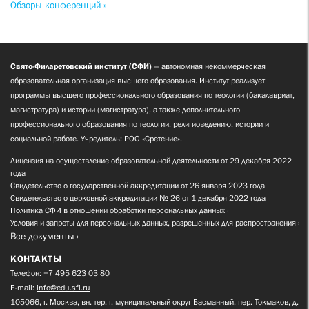
Обзоры конференций »
Свято-Филаретовский институт (СФИ)
— автономная некоммерческая
образовательная организация высшего образования. Институт реализует
программы высшего профессионального образования по теологии (бакалавриат,
магистратура) и истории (магистратура), а также дополнительного
профессионального образования по теологии, религиоведению, истории и
социальной работе. Учредитель: РОО «Сретение».
Лицензия на осуществление образовательной деятельности от 29 декабря 2022
года
Свидетельство о государственной аккредитации от 26 января 2023 года
Свидетельство о церковной аккредитации № 26 от 1 декабря 2022 года
Политика СФИ в отношении обработки персональных данных
Условия и запреты для персональных данных, разрешенных для распространения
Все документы
КОНТАКТЫ
Телефон:
+7 495 623 03 80
E-mail:
info@edu.sfi.ru
105066, г. Москва, вн. тер. г. муниципальный округ Басманный, пер. Токмаков, д.