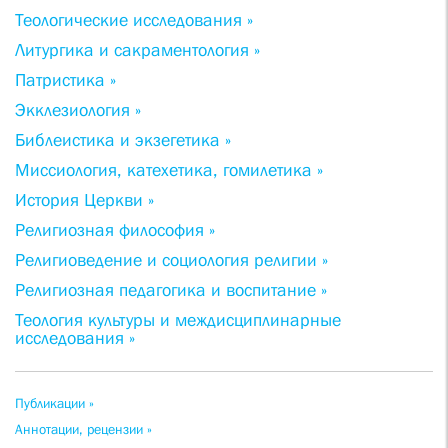
Теологические исследования »
Литургика и сакраментология »
Патристика »
Экклезиология »
Библеистика и экзегетика »
Миссиология, катехетика, гомилетика »
История Церкви »
Религиозная философия »
Религиоведение и социология религии »
Религиозная педагогика и воспитание »
Теология культуры и междисциплинарные
исследования »
Публикации »
Аннотации, рецензии »