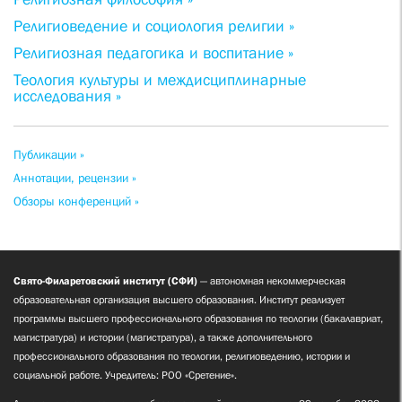
Религиоведение и социология религии »
Религиозная педагогика и воспитание »
Теология культуры и междисциплинарные
исследования »
Публикации »
Аннотации, рецензии »
Обзоры конференций »
Свято-Филаретовский институт (СФИ)
— автономная некоммерческая
образовательная организация высшего образования. Институт реализует
программы высшего профессионального образования по теологии (бакалавриат,
магистратура) и истории (магистратура), а также дополнительного
профессионального образования по теологии, религиоведению, истории и
социальной работе. Учредитель: РОО «Сретение».