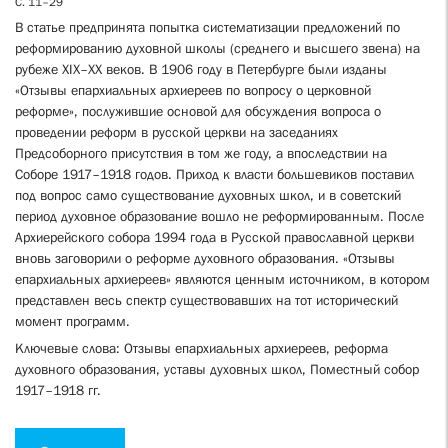
С. 11–29
В статье предпринята попытка систематизации предложений по
реформированию духовной школы (среднего и высшего звена) на
рубеже XIX–XX веков. В 1906 году в Петербурге были изданы
«Отзывы епархиальных архиереев по вопросу о церковной
реформе», послужившие основой для обсуждения вопроса о
проведении реформ в русской церкви на заседаниях
Предсоборного присутствия в том же году, а впоследствии на
Соборе 1917–1918 годов. Приход к власти большевиков поставил
под вопрос само существование духовных школ, и в советский
период духовное образование вошло не реформированным. После
Архиерейского собора 1994 года в Русской православной церкви
вновь заговорили о реформе духовного образования. «Отзывы
епархиальных архиереев» являются ценным источником, в котором
представлен весь спектр существовавших на тот исторический
момент программ.
Ключевые слова: Отзывы епархиальных архиереев, реформа
духовного образования, уставы духовных школ, Поместный собор
1917–1918 гг.