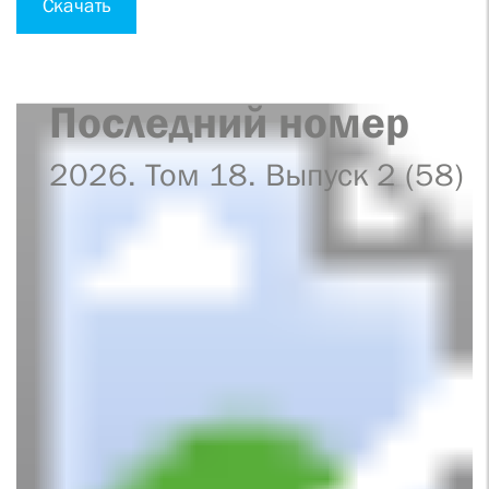
Скачать
Последний номер
2026. Том 18. Выпуск 2 (58)