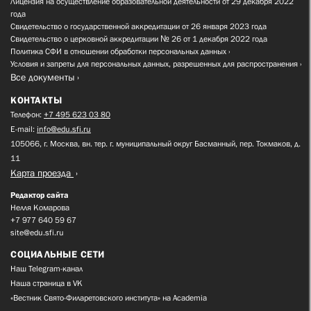
Лицензия на осуществление образовательной деятельности от 29 декабря 2022
года
Свидетельство о государственной аккредитации от 26 января 2023 года
Свидетельство о церковной аккредитации № 26 от 1 декабря 2022 года
Политика СФИ в отношении обработки персональных данных
Условия и запреты для персональных данных, разрешенных для распространения
Все документы
КОНТАКТЫ
Телефон:
+7 495 623 03 80
E-mail:
info@edu.sfi.ru
105066, г. Москва, вн. тер. г. муниципальный округ Басманный, пер. Токмаков, д.
11
Карта проезда
Редактор сайта
Нелля Комарова
+7 977 640 59 67
site@edu.sfi.ru
СОЦИАЛЬНЫЕ СЕТИ
Наш Telegram-канал
Наша страница в VK
«Вестник Свято-Филаретовского института» на Academia