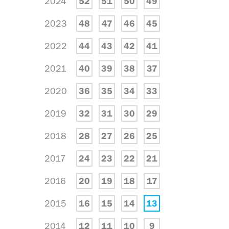
2024
52
51
50
49
2023
48
47
46
45
2022
44
43
42
41
2021
40
39
38
37
2020
36
35
34
33
2019
32
31
30
29
2018
28
27
26
25
2017
24
23
22
21
2016
20
19
18
17
2015
16
15
14
13
2014
12
11
10
9