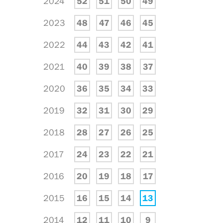
2024
52
51
50
49
2023
48
47
46
45
2022
44
43
42
41
2021
40
39
38
37
2020
36
35
34
33
2019
32
31
30
29
2018
28
27
26
25
2017
24
23
22
21
2016
20
19
18
17
2015
16
15
14
13
2014
12
11
10
9