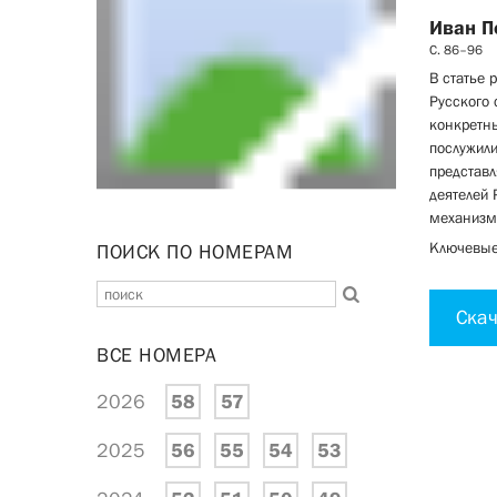
Иван П
С. 86–96
В статье 
Русского 
конкретн
послужили
представл
деятелей 
механизм
Ключевые 
ПОИСК ПО НОМЕРАМ
Скач
ВСЕ НОМЕРА
2026
58
57
2025
56
55
54
53