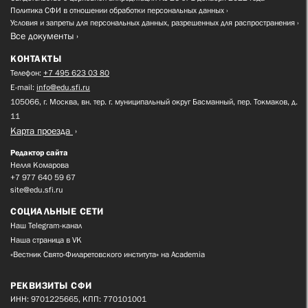
Политика СФИ в отношении обработки персональных данных
Условия и запреты для персональных данных, разрешенных для распространения
Все документы
КОНТАКТЫ
Телефон:
+7 495 623 03 80
E-mail:
info@edu.sfi.ru
105066, г. Москва, вн. тер. г. муниципальный округ Басманный, пер. Токмаков, д.
11
Карта проезда
Редактор сайта
Нелля Комарова
+7 977 640 59 67
site@edu.sfi.ru
СОЦИАЛЬНЫЕ СЕТИ
Наш Telegram-канал
Наша страница в VK
«Вестник Свято-Филаретовского института» на Academia
РЕКВИЗИТЫ СФИ
ИНН: 9701225665, КПП: 770101001