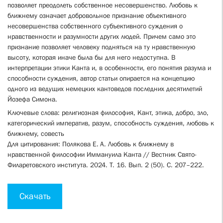
позволяет преодолеть собственное несовершенство. Любовь к
ближнему означает добровольное признание объективного
несовершенства собственного субъективного суждения о
нравственности и разумности других людей. Причем само это
признание позволяет человеку подняться на ту нравственную
высоту, которая иначе была бы для него недоступна. В
интерпретации этики Канта и, в особенности, его понятия разума и
способности суждения, автор статьи опирается на концепцию
одного из ведущих немецких кантоведов последних десятилетий
Йозефа Симона.
Ключевые слова: религиозная философия, Кант, этика, добро, зло,
категорический императив, разум, способность суждения, любовь к
ближнему, совесть
Для цитирования: Полякова Е. А. Любовь к ближнему в
нравственной философии Имману­ила Канта // Вестник Свято-
Филаретовского института. 2024. Т. 16. Вып. 2 (50). С. 207–222.
Скачать