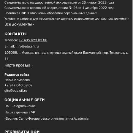
Свидетельство о государственной аккредитации от 26 января 2023 года
Свидетельство о церковной аккредитации № 26 от 1 декабря 2022 года
Политика СФИ в отношении обработки персональных данных
Условия и запреты для персональных данных, разрешенных для распространения
Все документы
КОНТАКТЫ
Телефон:
+7 495 623 03 80
E-mail:
info@edu.sfi.ru
105066, г. Москва, вн. тер. г. муниципальный округ Басманный, пер. Токмаков, д.
11
Карта проезда
Редактор сайта
Нелля Комарова
+7 977 640 59 67
site@edu.sfi.ru
СОЦИАЛЬНЫЕ СЕТИ
Наш Telegram-канал
Наша страница в VK
«Вестник Свято-Филаретовского института» на Academia
РЕКВИЗИТЫ СФИ