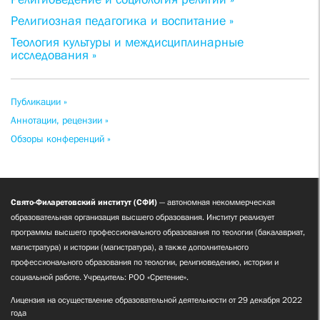
Религиозная педагогика и воспитание »
Теология культуры и междисциплинарные
исследования »
Публикации »
Аннотации, рецензии »
Обзоры конференций »
Свято-Филаретовский институт (СФИ)
— автономная некоммерческая
образовательная организация высшего образования. Институт реализует
программы высшего профессионального образования по теологии (бакалавриат,
магистратура) и истории (магистратура), а также дополнительного
профессионального образования по теологии, религиоведению, истории и
социальной работе. Учредитель: РОО «Сретение».
Лицензия на осуществление образовательной деятельности от 29 декабря 2022
года