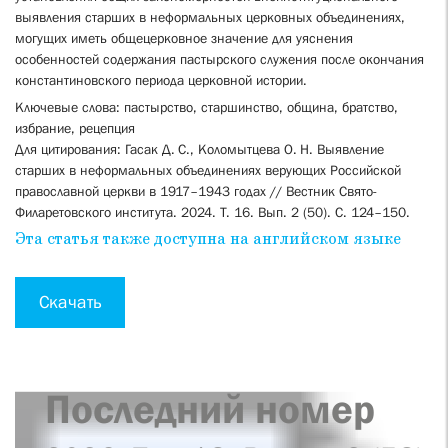
выявления старших в ­неформальных церковных объединениях,
могущих иметь общецерковное значение для ­уяснения
особенностей содержания пастырского служения после окончания
константиновского периода церковной истории.
Ключевые слова: пастырство, старшинство, община, братство,
избрание, рецепция
Для цитирования: Гасак Д. С., Коломытцева О. Н. Выявление
старших в неформальных объединениях верующих Российской
православной церкви в 1917–1943 годах // Вестник Свято-
Филаретовского института. 2024. Т. 16. Вып. 2 (50). С. 124–150.
Эта статья также доступна на английском языке
Скачать
Последний номер