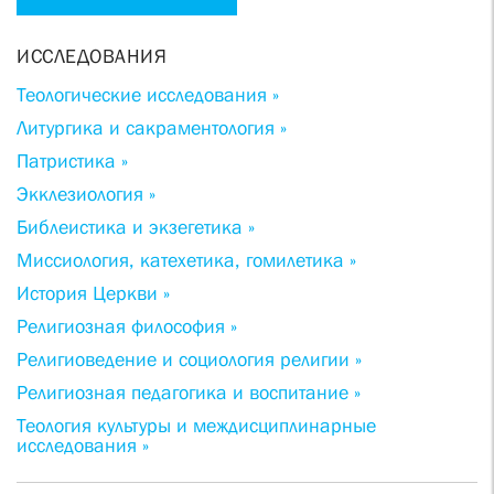
ИССЛЕДОВАНИЯ
Теологические исследования »
Литургика и сакраментология »
Патристика »
Экклезиология »
Библеистика и экзегетика »
Миссиология, катехетика, гомилетика »
История Церкви »
Религиозная философия »
Религиоведение и социология религии »
Религиозная педагогика и воспитание »
Теология культуры и междисциплинарные
исследования »