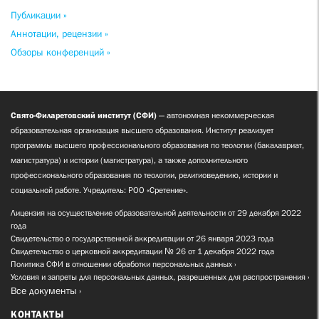
Публикации »
Аннотации, рецензии »
Обзоры конференций »
Свято-Филаретовский институт (СФИ)
— автономная некоммерческая
образовательная организация высшего образования. Институт реализует
программы высшего профессионального образования по теологии (бакалавриат,
магистратура) и истории (магистратура), а также дополнительного
профессионального образования по теологии, религиоведению, истории и
социальной работе. Учредитель: РОО «Сретение».
Лицензия на осуществление образовательной деятельности от 29 декабря 2022
года
Свидетельство о государственной аккредитации от 26 января 2023 года
Свидетельство о церковной аккредитации № 26 от 1 декабря 2022 года
Политика СФИ в отношении обработки персональных данных
Условия и запреты для персональных данных, разрешенных для распространения
Все документы
КОНТАКТЫ