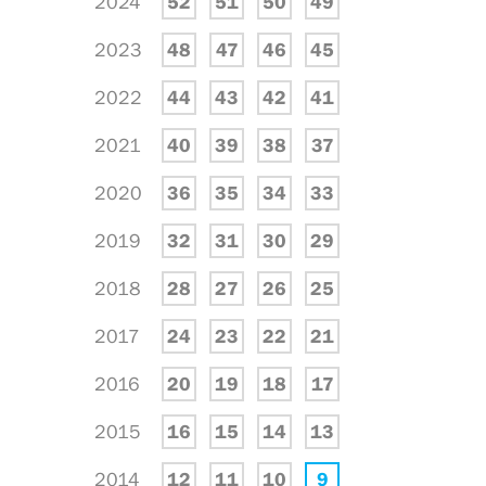
2024
52
51
50
49
2023
48
47
46
45
2022
44
43
42
41
2021
40
39
38
37
2020
36
35
34
33
2019
32
31
30
29
2018
28
27
26
25
2017
24
23
22
21
2016
20
19
18
17
2015
16
15
14
13
2014
12
11
10
9