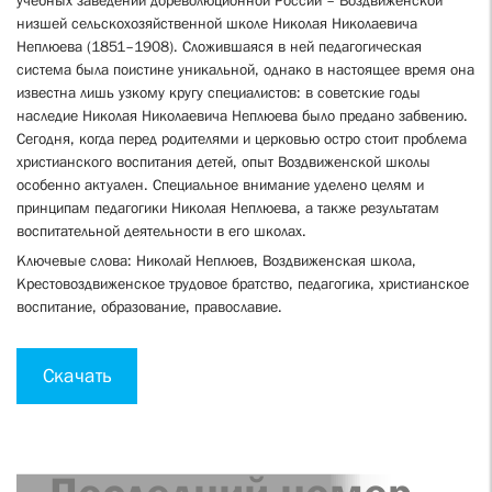
учебных заведений дореволюционной России – Воздвиженской
низшей сельскохозяйственной школе Николая Николаевича
Неплюева (1851–1908). Сложившаяся в ней педагогическая
система была поистине уникальной, однако в настоящее время она
известна лишь узкому кругу специалистов: в советские годы
наследие Николая Николаевича Неплюева было предано забвению.
Сегодня, когда перед родителями и церковью остро стоит проблема
христианского воспитания детей, опыт Воздвиженской школы
особенно актуален. Специальное внимание уделено целям и
принципам педагогики Николая Неплюева, а также результатам
воспитательной деятельности в его школах.
Ключевые слова:
Николай Неплюев, Воздвиженская школа,
Крестовоздвиженское трудовое братство, педагогика, христианское
воспитание, образование, православие.
Скачать