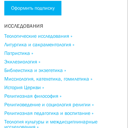
Оформить подписку
ИССЛЕДОВАНИЯ
Теологические исследования »
Литургика и сакраментология »
Патристика »
Экклезиология »
Библеистика и экзегетика »
Миссиология, катехетика, гомилетика »
История Церкви »
Религиозная философия »
Религиоведение и социология религии »
Религиозная педагогика и воспитание »
Теология культуры и междисциплинарные
исследования »