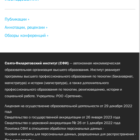
Публикации »
Аннотации, рецензии »
Обзоры конференций »
Свято-Филаретовский институт (СФИ)
— автономная некоммерческая
образовательная организация высшего образования. Институт реализует
программы высшего профессионального образования по теологии (бакалавриат,
магистратура) и истории (магистратура), а также дополнительного
профессионального образования по теологии, религиоведению, истории и
социальной работе. Учредитель: РОО «Сретение».
Лицензия на осуществление образовательной деятельности от 29 декабря 2022
года
Свидетельство о государственной аккредитации от 26 января 2023 года
Свидетельство о церковной аккредитации № 26 от 1 декабря 2022 года
Политика СФИ в отношении обработки персональных данных
Условия и запреты для персональных данных, разрешенных для распространения