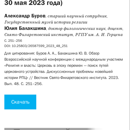
30 мая 2023 года)
Александр Буров
, старший научный сотрудник,
Государственный музей истории религии
Юлия Балакшина
, доктор филологических наук, доцент,
Свято-Филаретовский институт, РГПУ им. А. И. Герцена
С. 251–256
DOI: 10.25803/26587599_2023_48_251
Для цитирования: Буров А. А., Балакшина Ю. В. Обзор
Всероссийской научной конференции с международным участием
«Религия и власть: Церковь в эпоху перемен — поиск путей
церковного устройства. Дискуссионные проблемы новейшей
истории РПЦ» // Вестник Свято-Филаретовского института. 2023.
Вып. 48. С. 251–256.
Скачать