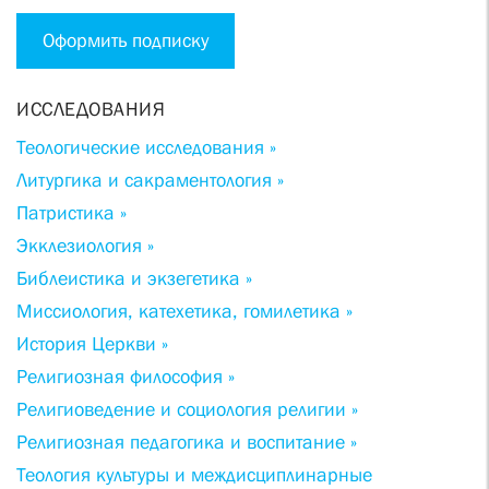
Оформить подписку
ИССЛЕДОВАНИЯ
Теологические исследования »
Литургика и сакраментология »
Патристика »
Экклезиология »
Библеистика и экзегетика »
Миссиология, катехетика, гомилетика »
История Церкви »
Религиозная философия »
Религиоведение и социология религии »
Религиозная педагогика и воспитание »
Теология культуры и междисциплинарные