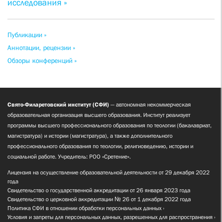
исследования »
Публикации »
Аннотации, рецензии »
Обзоры конференций »
Свято-Филаретовский институт (СФИ)
— автономная некоммерческая
образовательная организация высшего образования. Институт реализует
программы высшего профессионального образования по теологии (бакалавриат,
магистратура) и истории (магистратура), а также дополнительного
профессионального образования по теологии, религиоведению, истории и
социальной работе. Учредитель: РОО «Сретение».
Лицензия на осуществление образовательной деятельности от 29 декабря 2022
года
Свидетельство о государственной аккредитации от 26 января 2023 года
Свидетельство о церковной аккредитации № 26 от 1 декабря 2022 года
Политика СФИ в отношении обработки персональных данных
Условия и запреты для персональных данных, разрешенных для распространения