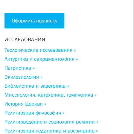
Оформить подписку
ИССЛЕДОВАНИЯ
Теологические исследования »
Литургика и сакраментология »
Патристика »
Экклезиология »
Библеистика и экзегетика »
Миссиология, катехетика, гомилетика »
История Церкви »
Религиозная философия »
Религиоведение и социология религии »
Религиозная педагогика и воспитание »