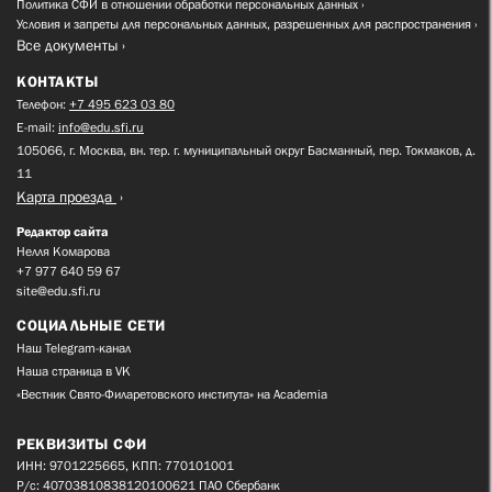
Политика СФИ в отношении обработки персональных данных
Условия и запреты для персональных данных, разрешенных для распространения
Все документы
КОНТАКТЫ
Телефон:
+7 495 623 03 80
E-mail:
info@edu.sfi.ru
105066, г. Москва, вн. тер. г. муниципальный округ Басманный, пер. Токмаков, д.
11
Карта проезда
Редактор сайта
Нелля Комарова
+7 977 640 59 67
site@edu.sfi.ru
СОЦИАЛЬНЫЕ СЕТИ
Наш Telegram-канал
Наша страница в VK
«Вестник Свято-Филаретовского института» на Academia
РЕКВИЗИТЫ СФИ
ИНН: 9701225665, КПП: 770101001
Р/с: 40703810838120100621 ПАО Сбербанк