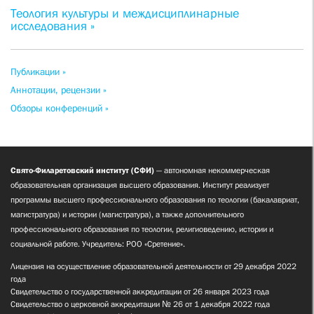
Теология культуры и междисциплинарные
исследования »
Публикации »
Аннотации, рецензии »
Обзоры конференций »
Свято-Филаретовский институт (СФИ)
— автономная некоммерческая
образовательная организация высшего образования. Институт реализует
программы высшего профессионального образования по теологии (бакалавриат,
магистратура) и истории (магистратура), а также дополнительного
профессионального образования по теологии, религиоведению, истории и
социальной работе. Учредитель: РОО «Сретение».
Лицензия на осуществление образовательной деятельности от 29 декабря 2022
года
Свидетельство о государственной аккредитации от 26 января 2023 года
Свидетельство о церковной аккредитации № 26 от 1 декабря 2022 года