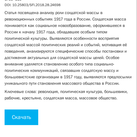
DOI: 10.25803/SFI.2018.28.24698
Статья посвящена анализу роли солдатской массы в
революционных событиях 1917 года в России. Солдатская масса
понимается как социальное новообразование, оформившееся в
России к началу 1917 года, обладавшее особым типом
политической культуры. Выявляются особенности восприятия
солдатской массой политических реалий и событий, мотивация её
поведения, анализируются специфические способы постановки и
достижения актуальных для солдатской массы целей. Особое
внимание уделяется становлению особого типа социально-
политических коммуникаций, связавших солдатскую массу и
большевистские организации в 1917 году, выявляются предпосылки
уникального пути становления массового общества в России.
Ключевые слова: революция, политическая культура, большевики,
рабочие, крестьяне, солдатская масса, массовое общество.
Скачать