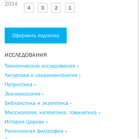
2014
4
3
2
1
Оформить подписку
ИССЛЕДОВАНИЯ
Теологические исследования »
Литургика и сакраментология »
Патристика »
Экклезиология »
Библеистика и экзегетика »
Миссиология, катехетика, гомилетика »
История Церкви »
Религиозная философия »