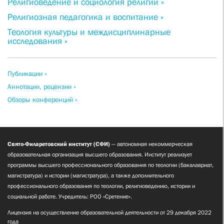
Религиоведение и социология религии »
Религиозная педагогика и воспитание »
Теология культуры и междисциплинарные
исследования »
Публикации »
Аннотации, рецензии »
Обзоры конференций »
Свято-Филаретовский институт (СФИ)
— автономная некоммерческая
образовательная организация высшего образования. Институт реализует
программы высшего профессионального образования по теологии (бакалавриат,
магистратура) и истории (магистратура), а также дополнительного
профессионального образования по теологии, религиоведению, истории и
социальной работе. Учредитель: РОО «Сретение».
Лицензия на осуществление образовательной деятельности от 29 декабря 2022
года