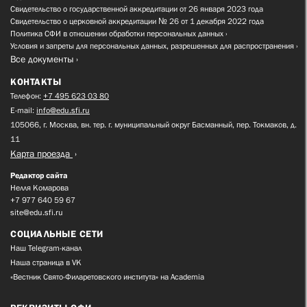
Свидетельство о государственной аккредитации от 26 января 2023 года
Свидетельство о церковной аккредитации № 26 от 1 декабря 2022 года
Политика СФИ в отношении обработки персональных данных
Условия и запреты для персональных данных, разрешенных для распространения
Все документы
КОНТАКТЫ
Телефон:
+7 495 623 03 80
E-mail:
info@edu.sfi.ru
105066, г. Москва, вн. тер. г. муниципальный округ Басманный, пер. Токмаков, д.
11
Карта проезда
Редактор сайта
Нелля Комарова
+7 977 640 59 67
site@edu.sfi.ru
СОЦИАЛЬНЫЕ СЕТИ
Наш Telegram-канал
Наша страница в VK
«Вестник Свято-Филаретовского института» на Academia