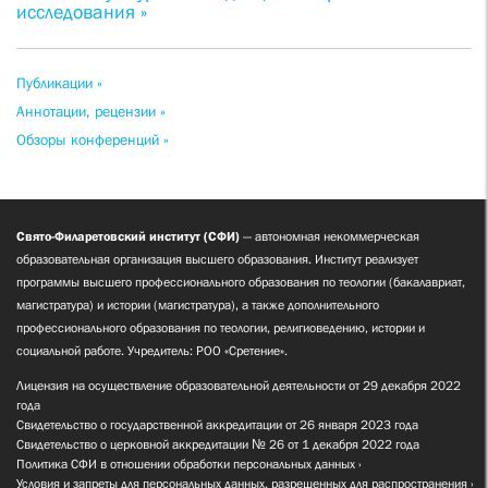
исследования »
Публикации »
Аннотации, рецензии »
Обзоры конференций »
Свято-Филаретовский институт (СФИ)
— автономная некоммерческая
образовательная организация высшего образования. Институт реализует
программы высшего профессионального образования по теологии (бакалавриат,
магистратура) и истории (магистратура), а также дополнительного
профессионального образования по теологии, религиоведению, истории и
социальной работе. Учредитель: РОО «Сретение».
Лицензия на осуществление образовательной деятельности от 29 декабря 2022
года
Свидетельство о государственной аккредитации от 26 января 2023 года
Свидетельство о церковной аккредитации № 26 от 1 декабря 2022 года
Политика СФИ в отношении обработки персональных данных
Условия и запреты для персональных данных, разрешенных для распространения