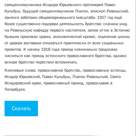
священномученика Исидора Юрьевского протоиерей Павел
Кульбуш, будущий священномученик Платон, епископ Ревельский,
занялся заботами общеепархиального масштаба.
1917
год ещё
более существенно подорвал деятельность братства: сначала уход
на Ревельскую кафедру первого настоятеля, затем отток в Эстонию
бывших прихожан храма, экономический кризис, отделение школы
от церкви заставили отказаться практически от всех социальных
проектов. К началу
1918
года приход номинально продолжал
числиться как приход эстонского православного братства, однако
вскоре братство перестали вспоминать.
Ключевые слова: православное братство, православные эстонцы,
Исидор Юрьевский, Павел Кульбуш, Платон Ревельский, Свято-
Исидоровский храм, православный приход, православие в
Петербурге.
Скачать