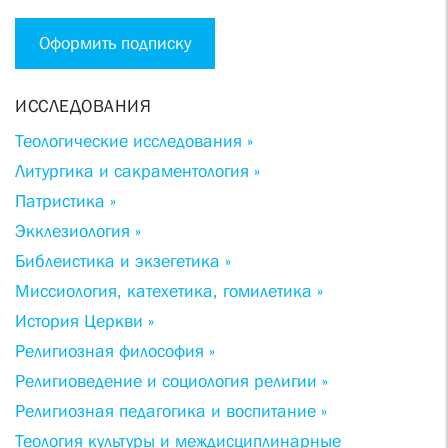
Оформить подписку
ИССЛЕДОВАНИЯ
Теологические исследования »
Литургика и сакраментология »
Патристика »
Экклезиология »
Библеистика и экзегетика »
Миссиология, катехетика, гомилетика »
История Церкви »
Религиозная философия »
Религиоведение и социология религии »
Религиозная педагогика и воспитание »
Теология культуры и междисциплинарные