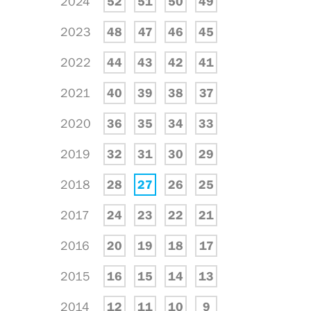
2024
52
51
50
49
2023
48
47
46
45
2022
44
43
42
41
2021
40
39
38
37
2020
36
35
34
33
2019
32
31
30
29
2018
28
27
26
25
2017
24
23
22
21
2016
20
19
18
17
2015
16
15
14
13
2014
12
11
10
9