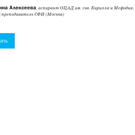
ина Алексеева
, аспирант ОЦАД им. свв. Кирилла и Мефодия;
̆ преподаватель СФИ (Москва)
ать