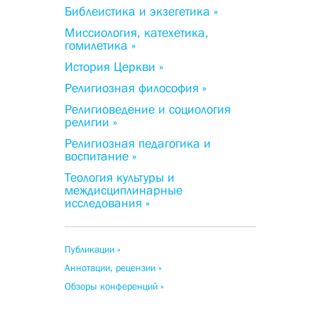
Библеистика и экзегетика »
Миссиология, катехетика,
гомилетика »
История Церкви »
Религиозная философия »
Религиоведение и социология
религии »
Религиозная педагогика и
воспитание »
Теология культуры и
междисциплинарные
исследования »
Публикации »
Аннотации, рецензии »
Обзоры конференций »