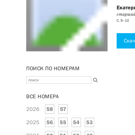
Екатер
старшии
С. 9–10
Скач
ПОИСК ПО НОМЕРАМ
ВСЕ НОМЕРА
2026
58
57
2025
56
55
54
53