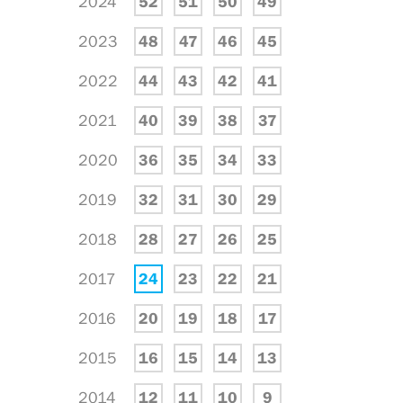
2024
52
51
50
49
2023
48
47
46
45
2022
44
43
42
41
2021
40
39
38
37
2020
36
35
34
33
2019
32
31
30
29
2018
28
27
26
25
2017
24
23
22
21
2016
20
19
18
17
2015
16
15
14
13
2014
12
11
10
9