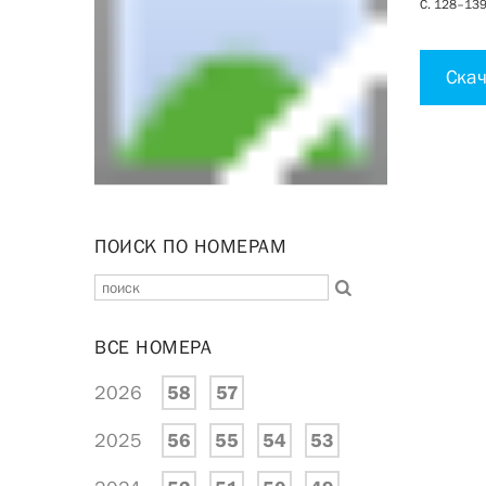
С. 128–1
Скач
ПОИСК ПО НОМЕРАМ
ВСЕ НОМЕРА
2026
58
57
2025
56
55
54
53