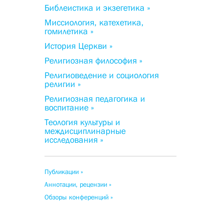
Библеистика и экзегетика »
Миссиология, катехетика,
гомилетика »
История Церкви »
Религиозная философия »
Религиоведение и социология
религии »
Религиозная педагогика и
воспитание »
Теология культуры и
междисциплинарные
исследования »
Публикации »
Аннотации, рецензии »
Обзоры конференций »