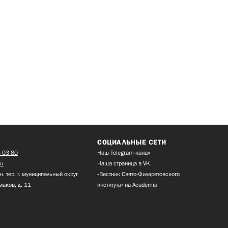
СОЦИАЛЬНЫЕ СЕТИ
 03 80
Наш Telegram-канал
ru
Наша страница в VK
н. тер. г. муниципальный округ
«Вестник Свято-Филаретовского
маков, д. 11
института» на Academia