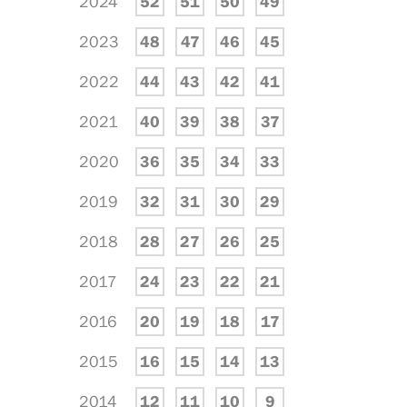
2024
52
51
50
49
2023
48
47
46
45
2022
44
43
42
41
2021
40
39
38
37
2020
36
35
34
33
2019
32
31
30
29
2018
28
27
26
25
2017
24
23
22
21
2016
20
19
18
17
2015
16
15
14
13
2014
12
11
10
9