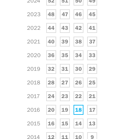
2024
52
51
50
49
2023
48
47
46
45
2022
44
43
42
41
2021
40
39
38
37
2020
36
35
34
33
2019
32
31
30
29
2018
28
27
26
25
2017
24
23
22
21
2016
20
19
18
17
2015
16
15
14
13
2014
12
11
10
9