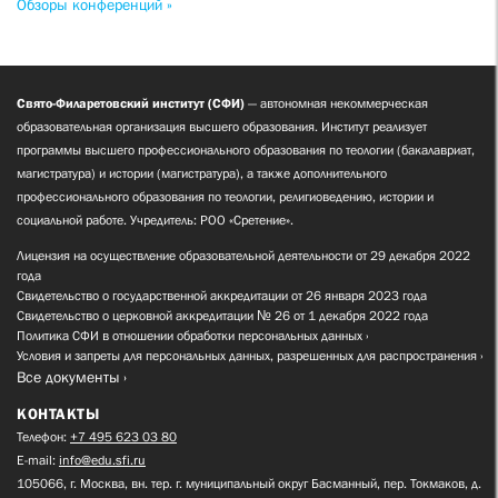
Обзоры конференций »
Свято-Филаретовский институт (СФИ)
— автономная некоммерческая
образовательная организация высшего образования. Институт реализует
программы высшего профессионального образования по теологии (бакалавриат,
магистратура) и истории (магистратура), а также дополнительного
профессионального образования по теологии, религиоведению, истории и
социальной работе. Учредитель: РОО «Сретение».
Лицензия на осуществление образовательной деятельности от 29 декабря 2022
года
Свидетельство о государственной аккредитации от 26 января 2023 года
Свидетельство о церковной аккредитации № 26 от 1 декабря 2022 года
Политика СФИ в отношении обработки персональных данных
Условия и запреты для персональных данных, разрешенных для распространения
Все документы
КОНТАКТЫ
Телефон:
+7 495 623 03 80
E-mail:
info@edu.sfi.ru
105066, г. Москва, вн. тер. г. муниципальный округ Басманный, пер. Токмаков, д.