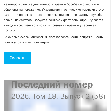
некотором смысле деятельность врача – борьба со смертью –
обречена на поражение. Указываются трагические коллизии этого
плана – и общественные, и раскрывшиеся через личные судьбы
врачей-психиатров. Вводится понятие «крест психиатра». Делается
вывод о христианском по сути призвании врача – умереть за
другого.
Ключевые слова: мифология, противоположности, сопряженность,
психика, развитие, психиатрия.
Скачать
Последний номер
2026. Том 18. Выпуск 2 (58)