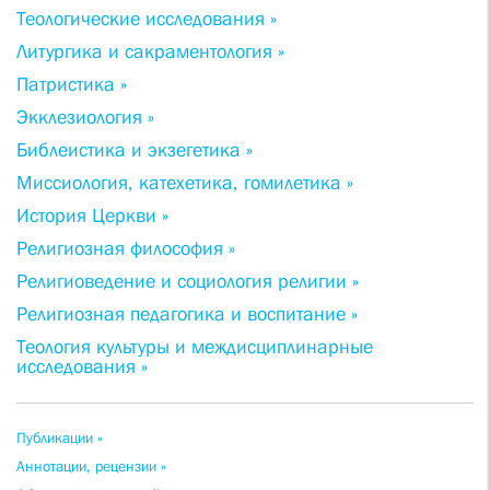
Теологические исследования »
Литургика и сакраментология »
Патристика »
Экклезиология »
Библеистика и экзегетика »
Миссиология, катехетика, гомилетика »
История Церкви »
Религиозная философия »
Религиоведение и социология религии »
Религиозная педагогика и воспитание »
Теология культуры и междисциплинарные
исследования »
Публикации »
Аннотации, рецензии »