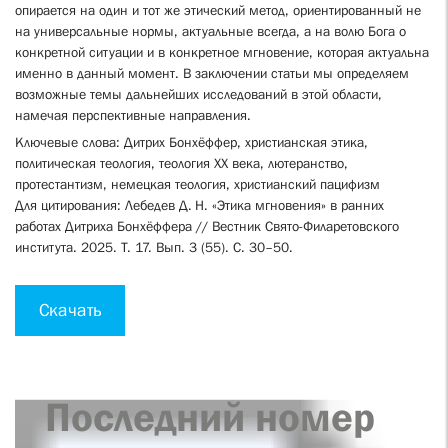
опирается на один и тот же этический метод, ориентированный не
на универсальные нормы, актуальные всегда, а на волю Бога о
конкретной ситуации и в конкретное мгновение, которая актуальна
именно в данный момент. В заключении статьи мы определяем
возможные темы дальнейших исследований в этой области,
намечая перспективные направления.
Ключевые слова: Дитрих Бонхёффер, христианская этика,
политическая теология, теология XX века, лютеранство,
протестантизм, немецкая теология, христианский пацифизм
Для цитирования: Лебедев Д. Н. «Этика мгновения» в ранних
работах Дитриха Бонхёффера // Вестник Свято-Филаретовского
института. 2025. Т. 17. Вып. 3 (55). С. 30–50.
Скачать
Последний номер