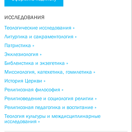
ИССЛЕДОВАНИЯ
Теологические исследования »
Литургика и сакраментология »
Патристика »
Экклезиология »
Библеистика и экзегетика »
Миссиология, катехетика, гомилетика »
История Церкви »
Религиозная философия »
Религиоведение и социология религии »
Религиозная педагогика и воспитание »
Теология культуры и междисциплинарные
исследования »