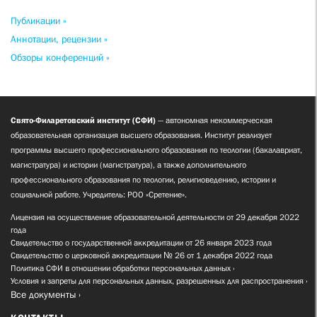
Публикации »
Аннотации, рецензии »
Обзоры конференций »
Свято-Филаретовский институт (СФИ)
— автономная некоммерческая
образовательная организация высшего образования. Институт реализует
программы высшего профессионального образования по теологии (бакалавриат,
магистратура) и истории (магистратура), а также дополнительного
профессионального образования по теологии, религиоведению, истории и
социальной работе. Учредитель: РОО «Сретение».
Лицензия на осуществление образовательной деятельности от 29 декабря 2022
года
Свидетельство о государственной аккредитации от 26 января 2023 года
Свидетельство о церковной аккредитации № 26 от 1 декабря 2022 года
Политика СФИ в отношении обработки персональных данных
Условия и запреты для персональных данных, разрешенных для распространения
Все документы