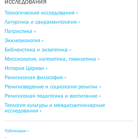
ИССЛЕДОВАНИЯ
Теологические исследования »
Литургика и сакраментология »
Патристика »
Экклезиология »
Библеистика и экзегетика »
Миссиология, катехетика, гомилетика »
История Церкви »
Религиозная философия »
Религиоведение и социология религии »
Религиозная педагогика и воспитание »
Теология культуры и междисциплинарные
исследования »
Публикации »