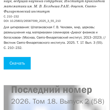
наук, ведущий научный сотрудник, Институт прикладной
математики им. М. В. Келдыша РАН; доцент, Свято-
Филаретовский институт
С. 210–232
DOI: 10.25803/26587599_2025_3_55_210
Для цитирования: Шпатаковская Г. В. Человек, мир, церковь:
размышления над материалами семинаров «Диалог физиков и
богословов» (Москва, Свято-Филаретовский институт, 2013–2023) //
Вестник Свято-Филаретовского института. 2025. Т. 17. Вып. 3 (55).
С. 210–232.
Скачать
Последний номер
2026. Том 18. Выпуск 2 (58)