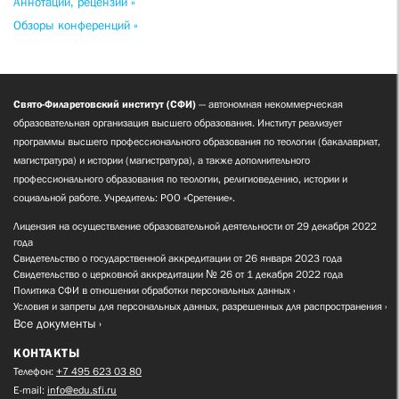
Аннотации, рецензии »
Обзоры конференций »
Свято-Филаретовский институт (СФИ)
— автономная некоммерческая
образовательная организация высшего образования. Институт реализует
программы высшего профессионального образования по теологии (бакалавриат,
магистратура) и истории (магистратура), а также дополнительного
профессионального образования по теологии, религиоведению, истории и
социальной работе. Учредитель: РОО «Сретение».
Лицензия на осуществление образовательной деятельности от 29 декабря 2022
года
Свидетельство о государственной аккредитации от 26 января 2023 года
Свидетельство о церковной аккредитации № 26 от 1 декабря 2022 года
Политика СФИ в отношении обработки персональных данных
Условия и запреты для персональных данных, разрешенных для распространения
Все документы
КОНТАКТЫ
Телефон:
+7 495 623 03 80
E-mail:
info@edu.sfi.ru