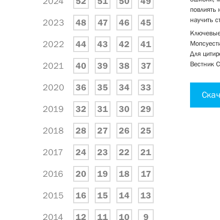
2024
52
51
50
49
повлиять 
научить с
2023
48
47
46
45
Ключевые 
2022
44
43
42
41
Мопсуест
Для цитир
Вестник С
2021
40
39
38
37
2020
36
35
34
33
Скач
2019
32
31
30
29
2018
28
27
26
25
2017
24
23
22
21
2016
20
19
18
17
2015
16
15
14
13
2014
12
11
10
9