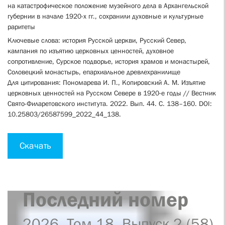
на катастрофическое положение музейного дела в Архангельской
губернии в начале 1920-х гг., сохранили духовные и культурные
раритеты
Ключевые слова: история Русской церкви, Русский Север,
кампания по изъятию церковных ценностей, духовное
сопротивление, Сурское подворье, история храмов и монастырей,
Соловецкий монастырь, епархиальное древлехранилище
Для цитирования: Пономарева И. П., Копировский А. М. Изъятие
церковных ценностей на Русском Севере в 1920-е годы // Вестник
Свято-Филаретовского института. 2022. Вып. 44. С. 138–160. DOI:
10.25803/26587599_2022_44_138.
Скачать
Последний номер
2026. Том 18. Выпуск 2 (58)