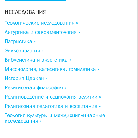
ИССЛЕДОВАНИЯ
Теологические исследования »
Литургика и сакраментология »
Патристика »
Экклезиология »
Библеистика и экзегетика »
Миссиология, катехетика, гомилетика »
История Церкви »
Религиозная философия »
Религиоведение и социология религии »
Религиозная педагогика и воспитание »
Теология культуры и междисциплинарные
исследования »