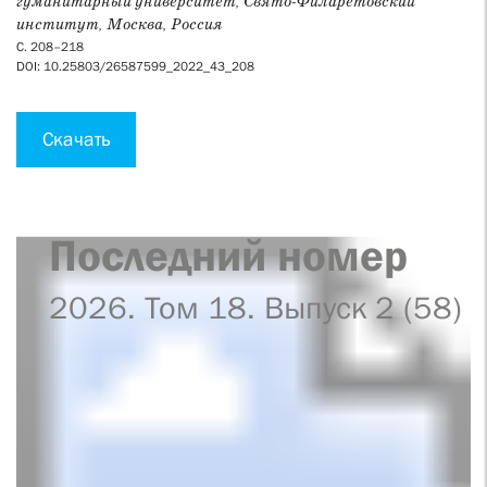
гуманитарный университет, Свято-Филаретовский
институт, Москва, Россия
С. 208–218
DOI: 10.25803/26587599_2022_43_208
Скачать
Последний номер
2026. Том 18. Выпуск 2 (58)