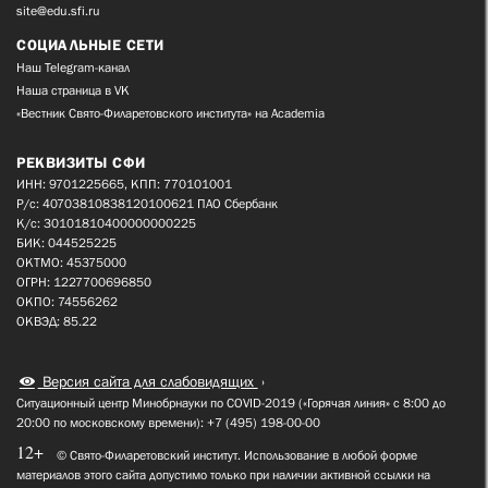
site@edu.sfi.ru
СОЦИАЛЬНЫЕ СЕТИ
Наш Telegram-канал
Наша страница в VK
«Вестник Свято-Филаретовского института» на Academia
РЕКВИЗИТЫ СФИ
ИНН: 9701225665, КПП: 770101001
Р/с: 40703810838120100621 ПАО Сбербанк
К/с: 30101810400000000225
БИК: 044525225
ОКТМО: 45375000
ОГРН: 1227700696850
ОКПО: 74556262
ОКВЭД: 85.22
Версия сайта для слабовидящих
Ситуационный центр Минобрнауки по COVID-2019 («Горячая линия» с 8:00 до
20:00 по московскому времени): +7 (495) 198-00-00
12+
© Свято-Филаретовский институт. Использование в любой форме
материалов этого сайта допустимо только при наличии активной ссылки на