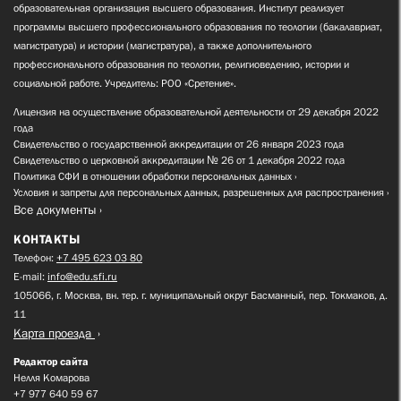
образовательная организация высшего образования. Институт реализует
программы высшего профессионального образования по теологии (бакалавриат,
магистратура) и истории (магистратура), а также дополнительного
профессионального образования по теологии, религиоведению, истории и
социальной работе. Учредитель: РОО «Сретение».
Лицензия на осуществление образовательной деятельности от 29 декабря 2022
года
Свидетельство о государственной аккредитации от 26 января 2023 года
Свидетельство о церковной аккредитации № 26 от 1 декабря 2022 года
Политика СФИ в отношении обработки персональных данных
Условия и запреты для персональных данных, разрешенных для распространения
Все документы
КОНТАКТЫ
Телефон:
+7 495 623 03 80
E-mail:
info@edu.sfi.ru
105066, г. Москва, вн. тер. г. муниципальный округ Басманный, пер. Токмаков, д.
11
Карта проезда
Редактор сайта
Нелля Комарова
+7 977 640 59 67