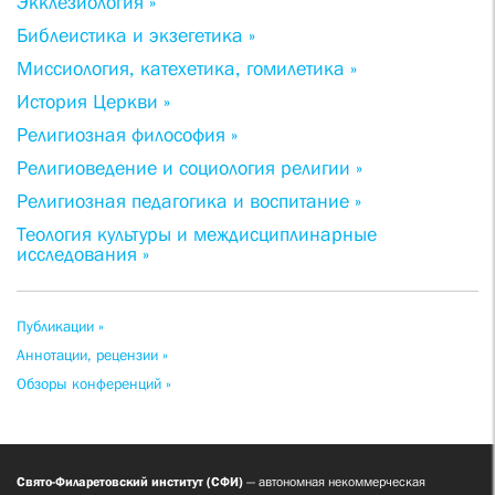
Экклезиология »
Библеистика и экзегетика »
Миссиология, катехетика, гомилетика »
История Церкви »
Религиозная философия »
Религиоведение и социология религии »
Религиозная педагогика и воспитание »
Теология культуры и междисциплинарные
исследования »
Публикации »
Аннотации, рецензии »
Обзоры конференций »
Свято-Филаретовский институт (СФИ)
— автономная некоммерческая