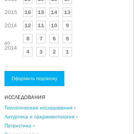
2015
16
15
14
13
2014
12
11
10
9
8
7
6
5
до
2014
4
3
2
1
Оформить подписку
ИССЛЕДОВАНИЯ
Теологические исследования »
Литургика и сакраментология »
Патристика »