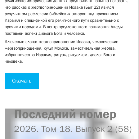
религиозно-исторических данных предпринята попытка показать,
что рассказ о жертвоприношении Исаака (Быт 22) явился
результатом рефлексии библейских авторов над призванием
Израиля и спецификой его религиозного пути сравнительно с
прочими народами. В центр предложенного понимания Акеды
поставлен аспект диалога Бога и человека.
Ключевые слова: жертвоприношение Исаака, человеческие
жертвоприношения, культ Молоха, заместительная жертва,
избранничество Израиля, ритуал, ритуализм, диалог Бога и
человека.
Скачать
Последний номер
2026. Том 18. Выпуск 2 (58)