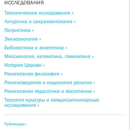
ИССЛЕДОВАНИЯ
Теологические исследования »
Литургика и сакраментология »
Патристика »
Экклезиология »
Библеистика и экзегетика »
Миссиология, катехетика, гомилетика »
История Церкви »
Религиозная философия »
Религиоведение и социология религии »
Религиозная педагогика и воспитание »
Теология культуры и междисциплинарные
исследования »
Публикации »