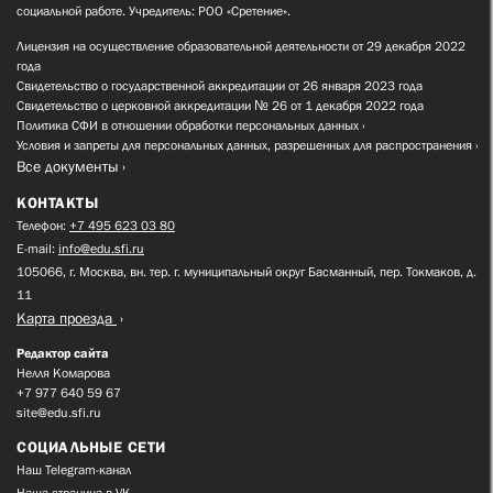
социальной работе. Учредитель: РОО «Сретение».
Лицензия на осуществление образовательной деятельности от 29 декабря 2022
года
Свидетельство о государственной аккредитации от 26 января 2023 года
Свидетельство о церковной аккредитации № 26 от 1 декабря 2022 года
Политика СФИ в отношении обработки персональных данных
Условия и запреты для персональных данных, разрешенных для распространения
Все документы
КОНТАКТЫ
Телефон:
+7 495 623 03 80
E-mail:
info@edu.sfi.ru
105066, г. Москва, вн. тер. г. муниципальный округ Басманный, пер. Токмаков, д.
11
Карта проезда
Редактор сайта
Нелля Комарова
+7 977 640 59 67
site@edu.sfi.ru
СОЦИАЛЬНЫЕ СЕТИ
Наш Telegram-канал