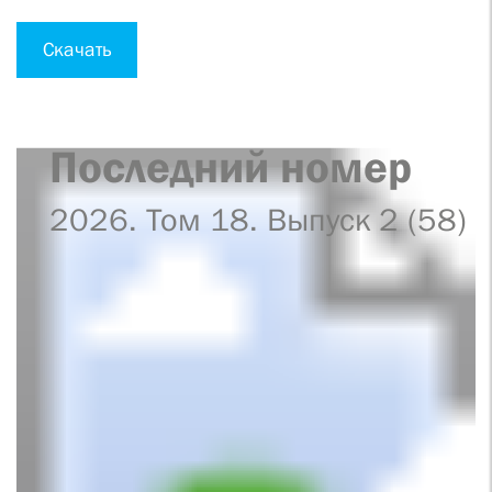
Скачать
Последний номер
2026. Том 18. Выпуск 2 (58)