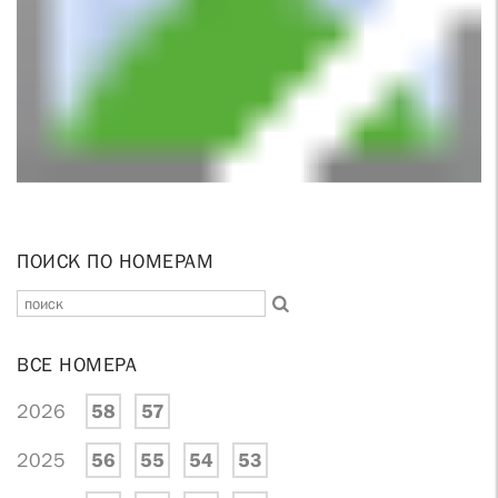
ПОИСК ПО НОМЕРАМ
ВСЕ НОМЕРА
2026
58
57
2025
56
55
54
53