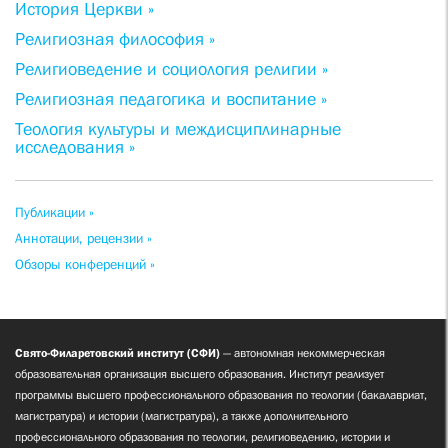
История Церкви »
Религиозная философия »
Религиоведение и социология религии »
Религиозная педагогика и воспитание »
Теология культуры и междисциплинарные
исследования »
Публикации »
Аннотации, рецензии »
Обзоры конференций »
Свято-Филаретовский институт (СФИ)
— автономная некоммерческая
образовательная организация высшего образования. Институт реализует
программы высшего профессионального образования по теологии (бакалавриат,
магистратура) и истории (магистратура), а также дополнительного
профессионального образования по теологии, религиоведению, истории и