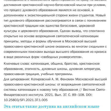
достижения христианской научно-богословской мысли при условии,
что процесс духовного образования является не основой, а
дополнением к экзистенциальной стороне жизни студентов. Новый
тип духовного образования рассматривается в связи с пониманием
христианской традиции как единства богословия, церковной
культуры и церковного образования. Сделан вывод, что спонтанно
открытые на основе возрождения святоотеческой катехизации
принципы, методы и формы обучения в Московской высшей
православно-христианской школе оказались во многом сходными с
современными поисками выхода высшего образования из кризиса
в виде различных форм «свободных университетов».
Ключевые слова: катехизация, община, братство, христианское
образование, этапность, духовные школы, духовная литература,
православная традиция, учебные программы.
Для цитирования: Копировский А. М. Феномен Московской высшей
православно-христианской школы: от возрождения святоотеческой
системы катехизации к новому типу образования // Вестник Свято-
Филаретовского института. 2021. Вып. 37. С. 89–108. DOI:
10.25803/SFI.2021.37.1.005
Эта статья также доступна на английском языке