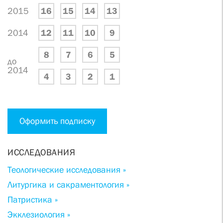
2015
16
15
14
13
2014
12
11
10
9
8
7
6
5
до
2014
4
3
2
1
Оформить подписку
ИССЛЕДОВАНИЯ
Теологические исследования »
Литургика и сакраментология »
Патристика »
Экклезиология »