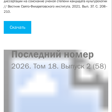
диссертации на соискание ученой степени кандидата культурологии
// Вестник Свято-Филаретовского института. 2021. Вып. 37. С. 208–
210.
Скачать
Последний номер
2026. Том 18. Выпуск 2 (58)