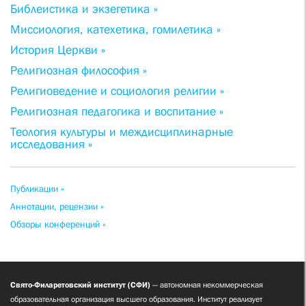
Библеистика и экзегетика »
Миссиология, катехетика, гомилетика »
История Церкви »
Религиозная философия »
Религиоведение и социология религии »
Религиозная педагогика и воспитание »
Теология культуры и междисциплинарные
исследования »
Публикации »
Аннотации, рецензии »
Обзоры конференций »
Свято-Филаретовский институт (СФИ)
— автономная некоммерческая
образовательная организация высшего образования. Институт реализует