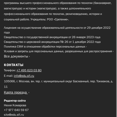
программы высшего профессионального образования по теологии (бакалавриат,
магистратура) и истории (магистратура), а также дополнительного
профессионального образования по теологии, религиоведению, истории и
социальной работе. Учредитель: РОО «Сретение».
Лицензия на осуществление образовательной деятельности от 29 декабря 2022
года
Свидетельство о государственной аккредитации от 26 января 2023 года
Свидетельство о церковной аккредитации № 26 от 1 декабря 2022 года
Политика СФИ в отношении обработки персональных данных
Условия и запреты для персональных данных, разрешенных для распространения
Все документы
КОНТАКТЫ
Телефон:
+7 495 623 03 80
E-mail:
info@edu.sfi.ru
105066, г. Москва, вн. тер. г. муниципальный округ Басманный, пер. Токмаков, д.
11
Карта проезда
Редактор сайта
Нелля Комарова
+7 977 640 59 67
site@edu.sfi.ru