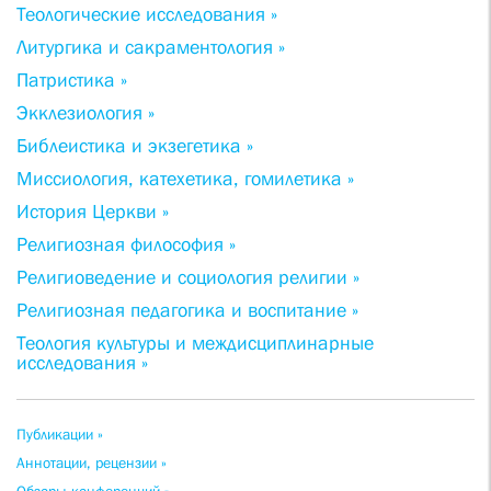
Теологические исследования »
Литургика и сакраментология »
Патристика »
Экклезиология »
Библеистика и экзегетика »
Миссиология, катехетика, гомилетика »
История Церкви »
Религиозная философия »
Религиоведение и социология религии »
Религиозная педагогика и воспитание »
Теология культуры и междисциплинарные
исследования »
Публикации »
Аннотации, рецензии »