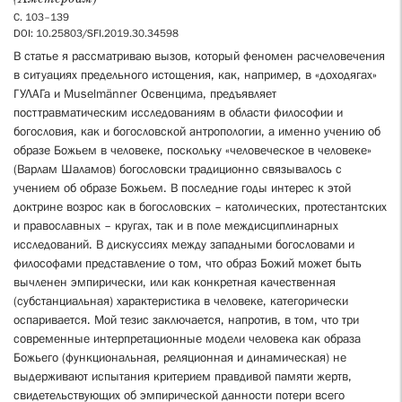
С. 103–139
DOI: 10.25803/SFI.2019.30.34598
В статье я рассматриваю вызов, который феномен расчеловечения
в ситуациях предельного истощения, как, например, в «доходягах»
ГУЛАГа и Muselmänner Освенцима, предъявляет
посттравматическим исследованиям в области философии и
богословия, как и богословской антропологии, а именно учению об
образе Божьем в человеке, поскольку «человеческое в человеке»
(Варлам Шаламов) богословски традиционно связывалось с
учением об образе Божьем. В последние годы интерес к этой
доктрине возрос как в богословских – католических, протестантских
и православных – кругах, так и в поле междисциплинарных
исследований. В дискуссиях между западными богословами и
философами представление о том, что образ Божий может быть
вычленен эмпирически, или как конкретная качественная
(субстанциальная) характеристика в человеке, категорически
оспаривается. Мой тезис заключается, напротив, в том, что три
современные интерпретационные модели человека как образа
Божьего (функциональная, реляционная и динамическая) не
выдерживают испытания критерием правдивой памяти жертв,
свидетельствующих об эмпирической данности потери всего