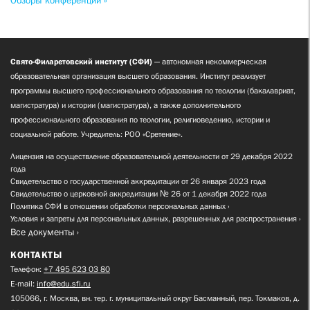
Обзоры конференций »
Свято-Филаретовский институт (СФИ)
— автономная некоммерческая
образовательная организация высшего образования. Институт реализует
программы высшего профессионального образования по теологии (бакалавриат,
магистратура) и истории (магистратура), а также дополнительного
профессионального образования по теологии, религиоведению, истории и
социальной работе. Учредитель: РОО «Сретение».
Лицензия на осуществление образовательной деятельности от 29 декабря 2022
года
Свидетельство о государственной аккредитации от 26 января 2023 года
Свидетельство о церковной аккредитации № 26 от 1 декабря 2022 года
Политика СФИ в отношении обработки персональных данных
Условия и запреты для персональных данных, разрешенных для распространения
Все документы
КОНТАКТЫ
Телефон:
+7 495 623 03 80
E-mail:
info@edu.sfi.ru
105066, г. Москва, вн. тер. г. муниципальный округ Басманный, пер. Токмаков, д.