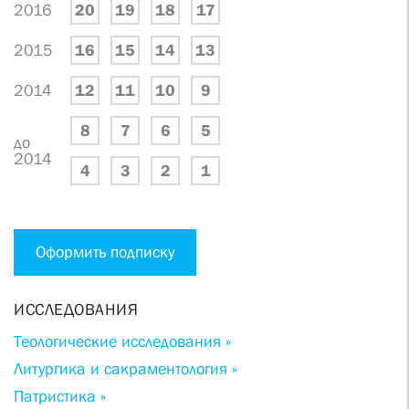
2016
20
19
18
17
2015
16
15
14
13
2014
12
11
10
9
8
7
6
5
до
2014
4
3
2
1
Оформить подписку
ИССЛЕДОВАНИЯ
Теологические исследования »
Литургика и сакраментология »
Патристика »