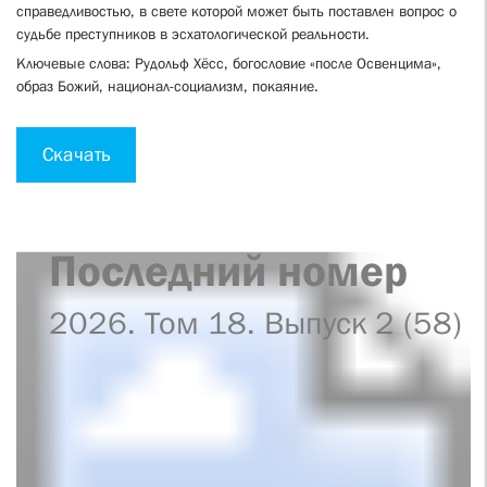
справедливостью, в свете которой может быть поставлен вопрос о
судьбе преступников в эсхатологической реальности.
Ключевые слова: Рудольф Хёсс, богословие «после Освенцима»,
образ Божий, национал-социализм, покаяние.
Скачать
Последний номер
2026. Том 18. Выпуск 2 (58)