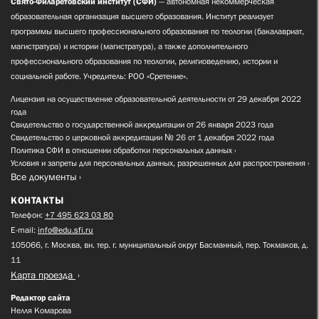
Свято-Филаретовский институт (СФИ)
— автономная некоммерческая
образовательная организация высшего образования. Институт реализует
программы высшего профессионального образования по теологии (бакалавриат,
магистратура) и истории (магистратура), а также дополнительного
профессионального образования по теологии, религиоведению, истории и
социальной работе. Учредитель: РОО «Сретение».
Лицензия на осуществление образовательной деятельности от 29 декабря 2022
года
Свидетельство о государственной аккредитации от 26 января 2023 года
Свидетельство о церковной аккредитации № 26 от 1 декабря 2022 года
Политика СФИ в отношении обработки персональных данных
Условия и запреты для персональных данных, разрешенных для распространения
Все документы
КОНТАКТЫ
Телефон:
+7 495 623 03 80
E-mail:
info@edu.sfi.ru
105066, г. Москва, вн. тер. г. муниципальный округ Басманный, пер. Токмаков, д.
11
Карта проезда
Редактор сайта
Нелля Комарова