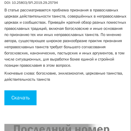
DOI: 10.25803/SFI.2019.29.25794
В статье рассматривается проблема признания в православных
церквах действительности таинств, совершённых в неправославных
церквах и сообществах. Приведён краткий обзор разных поместных
православных традиций, включая богословские и иные основания
по признанию тех или иных неправославных таинств. По мнению
автора, существующее широкое разнообразие практик признания
неправославных таинств требует большего согласования
богословских, канонических, пастырских и иных аргументов, в том
числе ситуационных, для выработки более единой и стройной
позиции православия в этом вопросе.
Ключевые слова: богословие, экклезиология, церковные таинства,
действительность таинств
Скачать
Последний номер