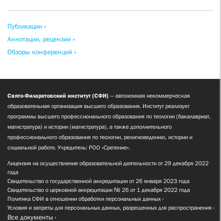
Публикации »
Аннотации, рецензии »
Обзоры конференций »
Свято-Филаретовский институт (СФИ)
— автономная некоммерческая
образовательная организация высшего образования. Институт реализует
программы высшего профессионального образования по теологии (бакалавриат,
магистратура) и истории (магистратура), а также дополнительного
профессионального образования по теологии, религиоведению, истории и
социальной работе. Учредитель: РОО «Сретение».
Лицензия на осуществление образовательной деятельности от 29 декабря 2022
года
Свидетельство о государственной аккредитации от 26 января 2023 года
Свидетельство о церковной аккредитации № 26 от 1 декабря 2022 года
Политика СФИ в отношении обработки персональных данных
Условия и запреты для персональных данных, разрешенных для распространения
Все документы