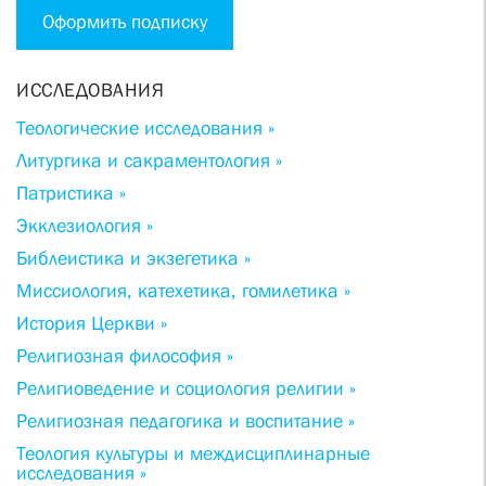
Оформить подписку
ИССЛЕДОВАНИЯ
Теологические исследования »
Литургика и сакраментология »
Патристика »
Экклезиология »
Библеистика и экзегетика »
Миссиология, катехетика, гомилетика »
История Церкви »
Религиозная философия »
Религиоведение и социология религии »
Религиозная педагогика и воспитание »
Теология культуры и междисциплинарные
исследования »