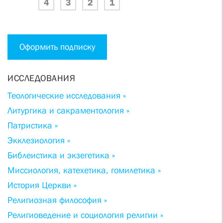
4
3
2
1
Оформить подписку
ИССЛЕДОВАНИЯ
Теологические исследования »
Литургика и сакраментология »
Патристика »
Экклезиология »
Библеистика и экзегетика »
Миссиология, катехетика, гомилетика »
История Церкви »
Религиозная философия »
Религиоведение и социология религии »