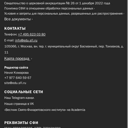
Свидетельство о церковной аккредитации № 26 от 1 декабря 2022 года
Политика СФИ в отношении обработки персональных данных
Условия и запреты для персональных данных, разрешенных для распространения
Все документы
КОНТАКТЫ
Телефон:
+7 495 623 03 80
E-mail:
info@edu.sfi.ru
105066, г. Москва, вн. тер. г. муниципальный округ Басманный, пер. Токмаков, д.
11
Карта проезда
Редактор сайта
Нелля Комарова
+7 977 640 59 67
site@edu.sfi.ru
СОЦИАЛЬНЫЕ СЕТИ
Наш Telegram-канал
Наша страница в VK
«Вестник Свято-Филаретовского института» на Academia
РЕКВИЗИТЫ СФИ