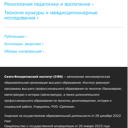
Религиозная педагогика и воспитание »
Теология культуры и междисциплинарные
исследования »
Публикации »
Аннотации, рецензии »
Обзоры конференций »
Свято-Филаретовский институт (СФИ)
— автономная некоммерческая
образовательная организация высшего образования. Институт реализует
программы высшего профессионального образования по теологии (бакалавриат,
магистратура) и истории (магистратура), а также дополнительного
профессионального образования по теологии, религиоведению, истории и
социальной работе. Учредитель: РОО «Сретение».
Лицензия на осуществление образовательной деятельности от 29 декабря 2022
года
Свидетельство о государственной аккредитации от 26 января 2023 года