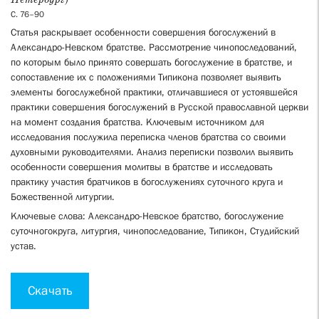
Петербург)
С. 76–90
Статья раскрывает особенности совершения богослужений в
Александро-Невском братстве. Рассмотрение чинопоследований,
по которым было принято совершать богослужение в братстве, и
сопоставление их с положениями Типикона позволяет выявить
элементы богослужебной практики, отличавшиеся от устоявшейся
практики совершения богослужений в Русской православной церкви
на момент создания братства. Ключевым источником для
исследования послужила переписка членов братства со своими
духовными руководителями. Анализ переписки позволил выявить
особенности совершения молитвы в братстве и исследовать
практику участия братчиков в богослужениях суточного круга и
Божественной литургии.
Ключевые слова: Александро-Невское братство, богослужение
суточногокруга, литургия, чинопоследование, Типикон, Студийский
устав.
Скачать