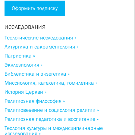
Оформить подписку
ИССЛЕДОВАНИЯ
Теологические исследования »
Литургика и сакраментология »
Патристика »
Экклезиология »
Библеистика и экзегетика »
Миссиология, катехетика, гомилетика »
История Церкви »
Религиозная философия »
Религиоведение и социология религии »
Религиозная педагогика и воспитание »
Теология культуры и междисциплинарные
исследования »