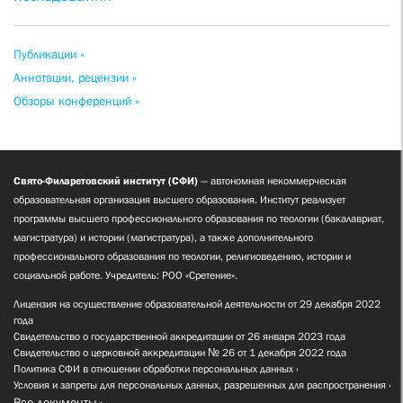
Публикации »
Аннотации, рецензии »
Обзоры конференций »
Свято-Филаретовский институт (СФИ)
— автономная некоммерческая
образовательная организация высшего образования. Институт реализует
программы высшего профессионального образования по теологии (бакалавриат,
магистратура) и истории (магистратура), а также дополнительного
профессионального образования по теологии, религиоведению, истории и
социальной работе. Учредитель: РОО «Сретение».
Лицензия на осуществление образовательной деятельности от 29 декабря 2022
года
Свидетельство о государственной аккредитации от 26 января 2023 года
Свидетельство о церковной аккредитации № 26 от 1 декабря 2022 года
Политика СФИ в отношении обработки персональных данных
Условия и запреты для персональных данных, разрешенных для распространения
Все документы