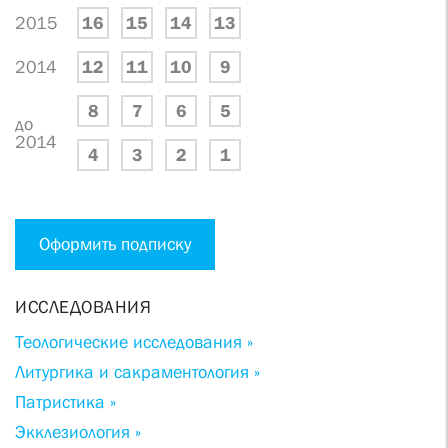
2015
16
15
14
13
2014
12
11
10
9
8
7
6
5
до
2014
4
3
2
1
Оформить подписку
ИССЛЕДОВАНИЯ
Теологические исследования »
Литургика и сакраментология »
Патристика »
Экклезиология »