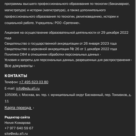
программы высшего профессионального образования по теологии (бакалавриат,
магистратура) и истории (магистратура), а также дополнительного
профессионального образования по теологии, религиоведению, истории и
социальной работе. Учредитель: РОО «Сретение».
Лицензия на осуществление образовательной деятельности от 29 декабря 2022
года
Свидетельство о государственной аккредитации от 26 января 2023 года
Свидетельство о церковной аккредитации № 26 от 1 декабря 2022 года
Политика СФИ в отношении обработки персональных данных
Условия и запреты для персональных данных, разрешенных для распространения
Все документы
КОНТАКТЫ
Телефон:
+7 495 623 03 80
E-mail:
info@edu.sfi.ru
105066, г. Москва, вн. тер. г. муниципальный округ Басманный, пер. Токмаков, д.
11
Карта проезда
Редактор сайта
Нелля Комарова
+7 977 640 59 67
site@edu.sfi.ru