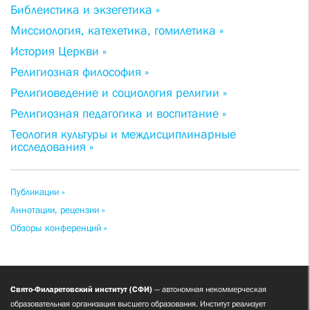
Библеистика и экзегетика »
Миссиология, катехетика, гомилетика »
История Церкви »
Религиозная философия »
Религиоведение и социология религии »
Религиозная педагогика и воспитание »
Теология культуры и междисциплинарные
исследования »
Публикации »
Аннотации, рецензии »
Обзоры конференций »
Свято-Филаретовский институт (СФИ)
— автономная некоммерческая
образовательная организация высшего образования. Институт реализует