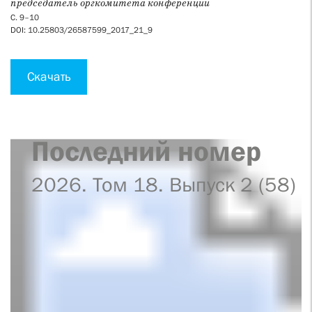
председатель оргкомитета конференции
С. 9–10
DOI: 10.25803/26587599_2017_21_9
Скачать
Последний номер
2026. Том 18. Выпуск 2 (58)