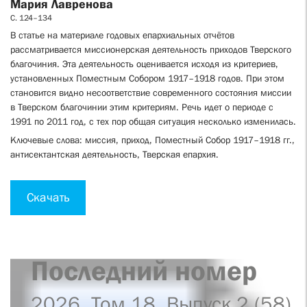
Мария Лавренова
С. 124–134
В статье на материале годовых епархиальных отчётов
рассматривается миссионерская деятельность приходов Тверского
благочиния. Эта деятельность оценивается исходя из критериев,
установленных Поместным Собором 1917–1918 годов. При этом
становится видно несоответствие современного состояния миссии
в Тверском благочинии этим критериям. Речь идет о периоде с
1991 по 2011 год, с тех пор общая ситуация несколько изменилась.
Ключевые слова: миссия, приход, Поместный Собор 1917–1918 гг.,
антисектантская деятельность, Тверская епархия.
Скачать
Последний номер
2026. Том 18. Выпуск 2 (58)