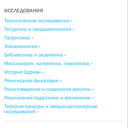
ИССЛЕДОВАНИЯ
Теологические исследования »
Литургика и сакраментология »
Патристика »
Экклезиология »
Библеистика и экзегетика »
Миссиология, катехетика, гомилетика »
История Церкви »
Религиозная философия »
Религиоведение и социология религии »
Религиозная педагогика и воспитание »
Теология культуры и междисциплинарные
исследования »