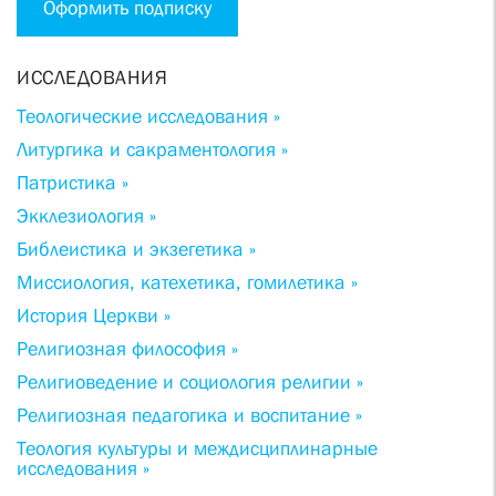
Оформить подписку
ИССЛЕДОВАНИЯ
Теологические исследования »
Литургика и сакраментология »
Патристика »
Экклезиология »
Библеистика и экзегетика »
Миссиология, катехетика, гомилетика »
История Церкви »
Религиозная философия »
Религиоведение и социология религии »
Религиозная педагогика и воспитание »
Теология культуры и междисциплинарные
исследования »