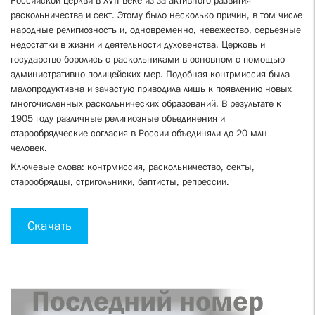
Российской церкви в XVII веке из-за активного развития
раскольничества и сект. Этому было несколько причин, в том числе
народные религиозность и, одновременно, невежество, серьезные
недостатки в жизни и деятельности духовенства. Церковь и
государство боролись с раскольниками в основном с помощью
административно-полицейских мер. Подобная контрмиссия была
малопродуктивна и зачастую приводила лишь к появлению новых
многочисленных раскольнических образований. В результате к
1905 году различные религиозные объединения и
старообрядческие согласия в России объединяли до 20 млн
человек.
Ключевые слова: контрмиссия, раскольничество, секты,
старообрядцы, стригольники, баптисты, репрессии.
Скачать
Последний номер