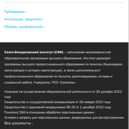
Публикации »
Аннотации, рецензии »
Обзоры конференций »
Свято-Филаретовский институт (СФИ)
— автономная некоммерческая
образовательная организация высшего образования. Институт реализует
программы высшего профессионального образования по теологии (бакалавриат,
магистратура) и истории (магистратура), а также дополнительного
профессионального образования по теологии, религиоведению, истории и
социальной работе. Учредитель: РОО «Сретение».
Лицензия на осуществление образовательной деятельности от 29 декабря 2022
года
Свидетельство о государственной аккредитации от 26 января 2023 года
Свидетельство о церковной аккредитации № 26 от 1 декабря 2022 года
Политика СФИ в отношении обработки персональных данных
Условия и запреты для персональных данных, разрешенных для распространения
Все документы