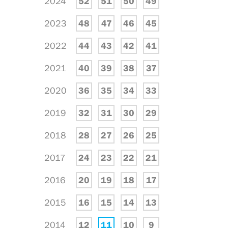
2024
52
51
50
49
2023
48
47
46
45
2022
44
43
42
41
2021
40
39
38
37
2020
36
35
34
33
2019
32
31
30
29
2018
28
27
26
25
2017
24
23
22
21
2016
20
19
18
17
2015
16
15
14
13
2014
12
11
10
9