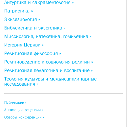
Литургика и сакраментология »
Патристика »
Экклезиология »
Библеистика и экзегетика »
Миссиология, катехетика, гомилетика »
История Церкви »
Религиозная философия »
Религиоведение и социология религии »
Религиозная педагогика и воспитание »
Теология культуры и междисциплинарные
исследования »
Публикации »
Аннотации, рецензии »
Обзоры конференций »