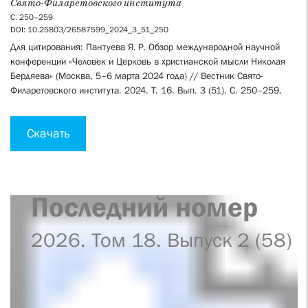
Свято-Филаретовского института
С. 250–259
DOI: 10.25803/26587599_2024_3_51_250
Для цитирования: Пантуева Я. Р. Обзор международной научной
конференции «Человек и Церковь в христианской мысли Николая
Бердяева» (Москва, 5–6 марта 2024 года) // Вестник Свято-
Филаретовского института. 2024. Т. 16. Вып. 3 (51). С. 250–259.
Скачать
Последний номер
2026. Том 18. Выпуск 2 (58)