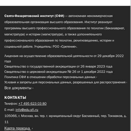
Свято-Филаретовский институт (СФИ)
— автономная некоммерческая
образовательная организация высшего образования. Институт реализует
программы высшего профессионального образования по теологии (бакалавриат,
магистратура) и истории (магистратура), а также дополнительного
профессионального образования по теологии, религиоведению, истории и
социальной работе. Учредитель: РОО «Сретение».
Лицензия на осуществление образовательной деятельности от 29 декабря 2022
года
Свидетельство о государственной аккредитации от 26 января 2023 года
Свидетельство о церковной аккредитации № 26 от 1 декабря 2022 года
Политика СФИ в отношении обработки персональных данных
Условия и запреты для персональных данных, разрешенных для распространения
Все документы
КОНТАКТЫ
Телефон:
+7 495 623 03 80
E-mail:
info@edu.sfi.ru
105066, г. Москва, вн. тер. г. муниципальный округ Басманный, пер. Токмаков, д.
11
Карта проезда