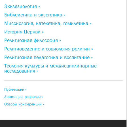
Экклезиология »
Библеистика и экзегетика »
Миссиология, катехетика, гомилетика »
История Церкви »
Религиозная философия »
Религиоведение и социология религии »
Религиозная педагогика и воспитание »
Теология культуры и междисциплинарные
исследования »
Публикации »
Аннотации, рецензии »
Обзоры конференций »