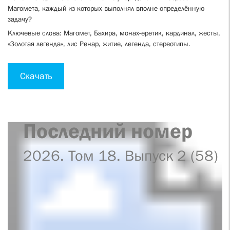
Магомета, каждый из которых выполнял вполне определённую
задачу?
Ключевые слова: Магомет, Бахира, монах-еретик, кардинал, жесты,
«Золотая легенда», лис Ренар, житие, легенда, стереотипы.
Скачать
Последний номер
2026. Том 18. Выпуск 2 (58)