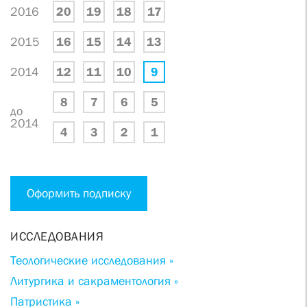
2016
20
19
18
17
2015
16
15
14
13
2014
12
11
10
9
8
7
6
5
до
2014
4
3
2
1
Оформить подписку
ИССЛЕДОВАНИЯ
Теологические исследования »
Литургика и сакраментология »
Патристика »