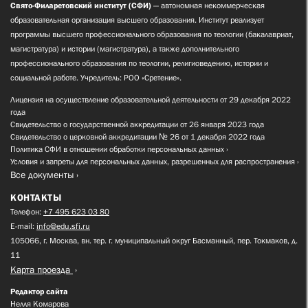
Свято-Филаретовский институт (СФИ)
— автономная некоммерческая
образовательная организация высшего образования. Институт реализует
программы высшего профессионального образования по теологии (бакалавриат,
магистратура) и истории (магистратура), а также дополнительного
профессионального образования по теологии, религиоведению, истории и
социальной работе. Учредитель: РОО «Сретение».
Лицензия на осуществление образовательной деятельности от 29 декабря 2022
года
Свидетельство о государственной аккредитации от 26 января 2023 года
Свидетельство о церковной аккредитации № 26 от 1 декабря 2022 года
Политика СФИ в отношении обработки персональных данных
Условия и запреты для персональных данных, разрешенных для распространения
Все документы
КОНТАКТЫ
Телефон:
+7 495 623 03 80
E-mail:
info@edu.sfi.ru
105066, г. Москва, вн. тер. г. муниципальный округ Басманный, пер. Токмаков, д.
11
Карта проезда
Редактор сайта
Нелля Комарова