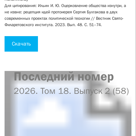
Для цитирования: Ильин И. Ю. Оцерковление общества изнутри, а
не извне: рецепция идей протоиерея Сергия Булгакова в двух
современных проектах политической тео­логии // Вестник Свято-
Филаретовского института. 2023. Вып. 48. C. 51–74.
Скачать
Последний номер
2026. Том 18. Выпуск 2 (58)