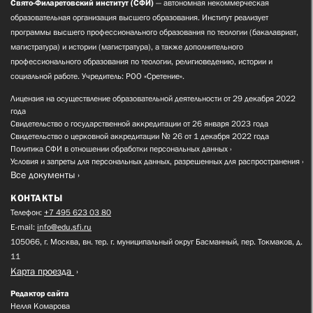
Свято-Филаретовский институт (СФИ)
— автономная некоммерческая
образовательная организация высшего образования. Институт реализует
программы высшего профессионального образования по теологии (бакалавриат,
магистратура) и истории (магистратура), а также дополнительного
профессионального образования по теологии, религиоведению, истории и
социальной работе. Учредитель: РОО «Сретение».
Лицензия на осуществление образовательной деятельности от 29 декабря 2022
года
Свидетельство о государственной аккредитации от 26 января 2023 года
Свидетельство о церковной аккредитации № 26 от 1 декабря 2022 года
Политика СФИ в отношении обработки персональных данных
Условия и запреты для персональных данных, разрешенных для распространения
Все документы
КОНТАКТЫ
Телефон:
+7 495 623 03 80
E-mail:
info@edu.sfi.ru
105066, г. Москва, вн. тер. г. муниципальный округ Басманный, пер. Токмаков, д.
11
Карта проезда
Редактор сайта
Нелля Комарова