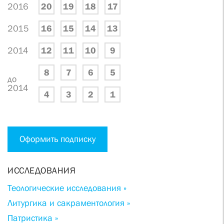
2016
20
19
18
17
2015
16
15
14
13
2014
12
11
10
9
8
7
6
5
до
2014
4
3
2
1
Оформить подписку
ИССЛЕДОВАНИЯ
Теологические исследования »
Литургика и сакраментология »
Патристика »