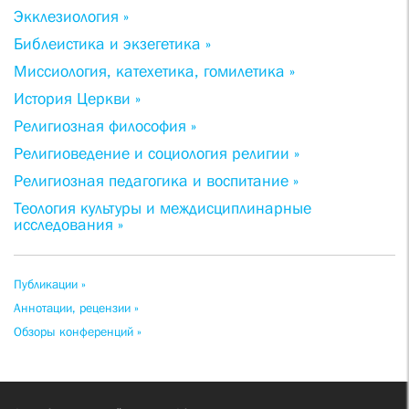
Экклезиология »
Библеистика и экзегетика »
Миссиология, катехетика, гомилетика »
История Церкви »
Религиозная философия »
Религиоведение и социология религии »
Религиозная педагогика и воспитание »
Теология культуры и междисциплинарные
исследования »
Публикации »
Аннотации, рецензии »
Обзоры конференций »