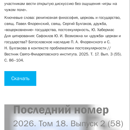
участникам вести открытую дискуссию без ощущения «игры на
чужом поле».
Ключевые слова: религиозная философия, церковь и государство,
свящ. Павел Флоренский, свящ. Сергий Булгаков, дружба,
«воцерковление» государства, постсекулярность, Ю. Хабермас
Для цитирования: Сафоклов Ю. И. Возможна ли «дружба» церкви и
государства? Богословское наследие П. А. Флоренского и С.
Н. Булгакова в контексте проблематики постсекулярности //
Вестник Свято-Филаретовского института. 2025. Т. 17. Вып. 3 (55).
С. 86–104.
Скачать
Последний номер
2026. Том 18. Выпуск 2 (58)