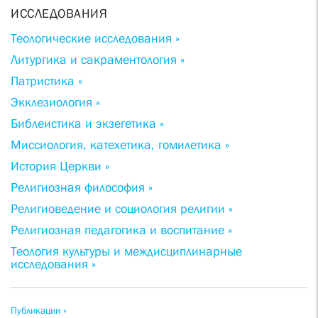
ИССЛЕДОВАНИЯ
Теологические исследования »
Литургика и сакраментология »
Патристика »
Экклезиология »
Библеистика и экзегетика »
Миссиология, катехетика, гомилетика »
История Церкви »
Религиозная философия »
Религиоведение и социология религии »
Религиозная педагогика и воспитание »
Теология культуры и междисциплинарные
исследования »
Публикации »