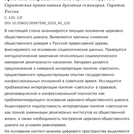
Саратовская православная духовная семинария, Саратов,
Россия
С. 120–137
DOI: 10.25803/26587599_2023_45_120
В настоящей статье анализируется текущее положение церковно-
общественного диалога. Выявляются причины снижения
общественного доверия к Русской православной церкви,
фиксируемого на основании социологических данных. Приводятся
методологические замечания относительно социологического
измерения религиозности населения. Авторами делается
предположение о неверной интерпретации понятия «светского»,
продиктованного предшествующим опытом государственно-
конфессиональных отношений в советское время. Исследуется
проблематика интерпретации понятия «светского» в правовой,
религиоведческой и конфессиональной плоскостях как
проблематизирующего основания церковно-общественного диалога.
Акцентируется недопустимость интерпретации понятия «светскости»
как полной элиминации религиозных институтов из общественной
жизни, а также необходимость построения церковно-общественного
диалога на условиях равноправия.
На основании контент-анализа цифрового пространства выделяются