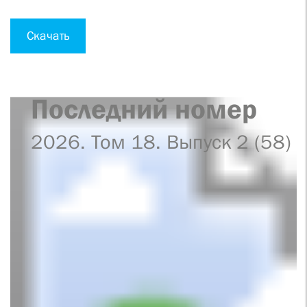
Скачать
Последний номер
2026. Том 18. Выпуск 2 (58)