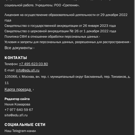
социальной работе. Учредитель: РОО «Сретение».
Лицензия на осуществление образовательной деятельности от 29 декабря 2022
года
Свидетельство о государственной аккредитации от 26 января 2023 года
Свидетельство о церковной аккредитации № 26 от 1 декабря 2022 года
Политика СФИ в отношении обработки персональных данных
Условия и запреты для персональных данных, разрешенных для распространения
Все документы
КОНТАКТЫ
Телефон:
+7 495 623 03 80
E-mail:
info@edu.sfi.ru
105066, г. Москва, вн. тер. г. муниципальный округ Басманный, пер. Токмаков, д.
11
Карта проезда
Редактор сайта
Нелля Комарова
+7 977 640 59 67
site@edu.sfi.ru
СОЦИАЛЬНЫЕ СЕТИ
Наш Telegram-канал