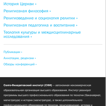
История Церкви »
Религиозная философия »
Религиоведение и социология религии »
Религиозная педагогика и воспитание »
Теология культуры и междисциплинарные
исследования »
Публикации »
Аннотации, рецензии »
Обзоры конференций »
Свято-Филаретовский институт (СФИ)
— автономная некоммерческая
образовательная организация высшего образования. Институт реализует
программы высшего профессионального образования по теологии (бакалавриат,
магистратура) и истории (магистратура), а также дополнительного
профессионального образования по теологии, религиоведению, истории и