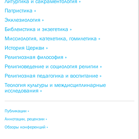
Литургика и сакраментология »
Патристика »
Экклезиология »
Библеистика и экзегетика »
Миссиология, катехетика, гомилетика »
История Церкви »
Религиозная философия »
Религиоведение и социология религии »
Религиозная педагогика и воспитание »
Теология культуры и междисциплинарные
исследования »
Публикации »
Аннотации, рецензии »
Обзоры конференций »