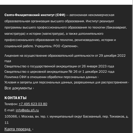
Свято-Филаретовский институт (СФИ)
— автономная некоммерческая
образовательная организация высшего образования. Институт реализует
программы высшего профессионального образования по теологии (бакалавриат,
магистратура) и истории (магистратура), а также дополнительного
профессионального образования по теологии, религиоведению, истории и
социальной работе. Учредитель: РОО «Сретение».
Лицензия на осуществление образовательной деятельности от 29 декабря 2022
года
Свидетельство о государственной аккредитации от 26 января 2023 года
Свидетельство о церковной аккредитации № 26 от 1 декабря 2022 года
Политика СФИ в отношении обработки персональных данных
Условия и запреты для персональных данных, разрешенных для распространения
Все документы
КОНТАКТЫ
Телефон:
+7 495 623 03 80
E-mail:
info@edu.sfi.ru
105066, г. Москва, вн. тер. г. муниципальный округ Басманный, пер. Токмаков, д.
11
Карта проезда