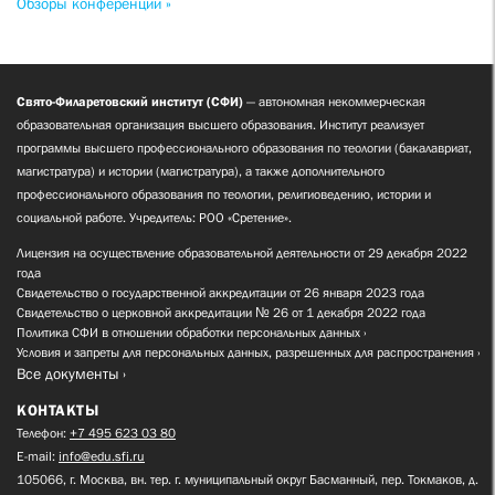
Обзоры конференций »
Свято-Филаретовский институт (СФИ)
— автономная некоммерческая
образовательная организация высшего образования. Институт реализует
программы высшего профессионального образования по теологии (бакалавриат,
магистратура) и истории (магистратура), а также дополнительного
профессионального образования по теологии, религиоведению, истории и
социальной работе. Учредитель: РОО «Сретение».
Лицензия на осуществление образовательной деятельности от 29 декабря 2022
года
Свидетельство о государственной аккредитации от 26 января 2023 года
Свидетельство о церковной аккредитации № 26 от 1 декабря 2022 года
Политика СФИ в отношении обработки персональных данных
Условия и запреты для персональных данных, разрешенных для распространения
Все документы
КОНТАКТЫ
Телефон:
+7 495 623 03 80
E-mail:
info@edu.sfi.ru
105066, г. Москва, вн. тер. г. муниципальный округ Басманный, пер. Токмаков, д.