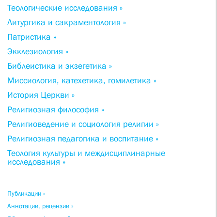
Теологические исследования »
Литургика и сакраментология »
Патристика »
Экклезиология »
Библеистика и экзегетика »
Миссиология, катехетика, гомилетика »
История Церкви »
Религиозная философия »
Религиоведение и социология религии »
Религиозная педагогика и воспитание »
Теология культуры и междисциплинарные
исследования »
Публикации »
Аннотации, рецензии »