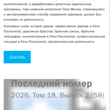
книгопечатание, а разрабатывали целостные издательские
программы. Сам киевский митрополит Петр Могила, стремившийся
к централизованному способу управления церковью, должен был
учитывать их деятельность.
Ключевые слова: история церкви, православная церковь в Речи
Посполитой, церковные братства, братские школы, братские
типографии, книгопечатание в Речи Посполитой, конфессиональная
ситуация в Речи Посполитой, просветительская деятельность
Скачать
Последний номер
2026. Том 18. Выпуск 2 (58)