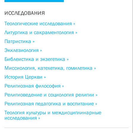
ИССЛЕДОВАНИЯ
Теологические исследования »
Литургика и сакраментология »
Патристика »
Экклезиология »
Библеистика и экзегетика »
Миссиология, катехетика, гомилетика »
История Церкви »
Религиозная философия »
Религиоведение и социология религии »
Религиозная педагогика и воспитание »
Теология культуры и междисциплинарные
исследования »