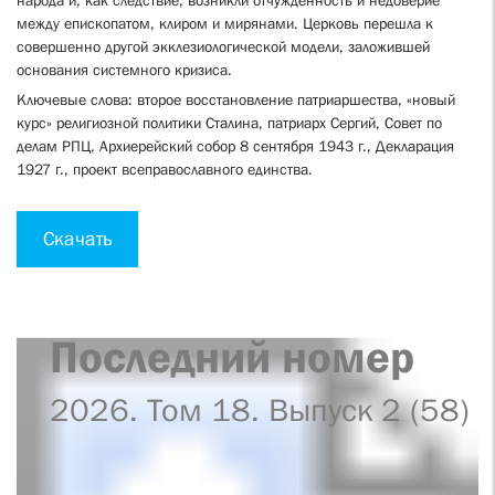
народа и, как следствие, возникли отчужденность и недоверие
между епископатом, клиром и мирянами. Церковь перешла к
совершенно другой экклезиологической модели, заложившей
основания системного кризиса.
Ключевые слова: второе восстановление патриаршества, «новый
курс» религиозной политики Сталина, патриарх Сергий, Совет по
делам РПЦ, Архиерейский собор 8 сентября 1943 г., Декларация
1927 г., проект всеправославного единства.
Скачать
Последний номер
2026. Том 18. Выпуск 2 (58)