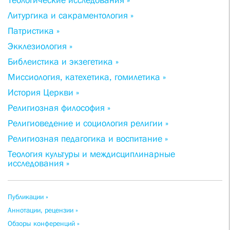
Теологические исследования »
Литургика и сакраментология »
Патристика »
Экклезиология »
Библеистика и экзегетика »
Миссиология, катехетика, гомилетика »
История Церкви »
Религиозная философия »
Религиоведение и социология религии »
Религиозная педагогика и воспитание »
Теология культуры и междисциплинарные
исследования »
Публикации »
Аннотации, рецензии »
Обзоры конференций »