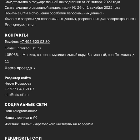
Свидетельство о государственной аккредитации от 26 января 2023 года
Свидетельство о церковной аккредитации № 26 от 1 декабря 2022 года
Политика СФИ в отношении обработки персональных данных
Условия и запреты для персональных данных, разрешенных для распространения
Все документы
КОНТАКТЫ
Телефон:
+7 495 623 03 80
E-mail:
info@edu.sfi.ru
105066, г. Москва, вн. тер. г. муниципальный округ Басманный, пер. Токмаков, д.
11
Карта проезда
Редактор сайта
Нелля Комарова
+7 977 640 59 67
site@edu.sfi.ru
СОЦИАЛЬНЫЕ СЕТИ
Наш Telegram-канал
Наша страница в VK
«Вестник Свято-Филаретовского института» на Academia
РЕКВИЗИТЫ СФИ