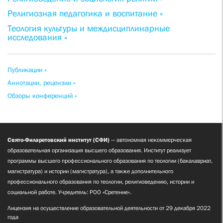
Религиозная педагогика и воспитание »
Теология культуры и междисциплинарные
исследования »
Публикации »
Аннотации, рецензии »
Обзоры конференций »
Свято-Филаретовский институт (СФИ)
— автономная некоммерческая
образовательная организация высшего образования. Институт реализует
программы высшего профессионального образования по теологии (бакалавриат,
магистратура) и истории (магистратура), а также дополнительного
профессионального образования по теологии, религиоведению, истории и
социальной работе. Учредитель: РОО «Сретение».
Лицензия на осуществление образовательной деятельности от 29 декабря 2022
года