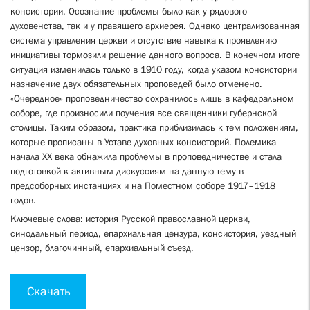
консистории. Осознание проблемы было как у рядового
духовенства, так и у правящего архиерея. Однако централизованная
система управления церкви и отсутствие навыка к проявлению
инициативы тормозили решение данного вопроса. В конечном итоге
ситуация изменилась только в 1910 году, когда указом консистории
назначение двух обязательных проповедей было отменено.
«Очередное» проповедничество сохранилось лишь в кафедральном
соборе, где произносили поучения все священники губернской
столицы. Таким образом, практика приблизилась к тем положениям,
которые прописаны в Уставе духовных консисторий. Полемика
начала XX века обнажила проблемы в проповедничестве и стала
подготовкой к активным дискуссиям на данную тему в
предсоборных инстанциях и на Поместном соборе 1917–1918
годов.
Ключевые слова: история Русской православной церкви,
синодальный период, епархиальная цензура, консистория, уездный
цензор, благочинный, епархиальный съезд.
Скачать